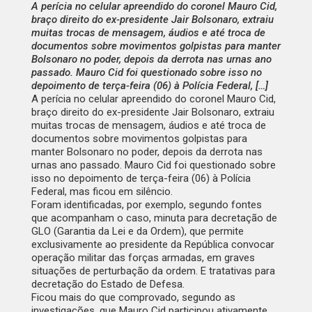
A perícia no celular apreendido do coronel Mauro Cid,
braço direito do ex-presidente Jair Bolsonaro, extraiu
muitas trocas de mensagem, áudios e até troca de
documentos sobre movimentos golpistas para manter
Bolsonaro no poder, depois da derrota nas urnas ano
passado. Mauro Cid foi questionado sobre isso no
depoimento de terça-feira (06) à Polícia Federal, […]
A perícia no celular apreendido do coronel Mauro Cid,
braço direito do ex-presidente Jair Bolsonaro, extraiu
muitas trocas de mensagem, áudios e até troca de
documentos sobre movimentos golpistas para
manter Bolsonaro no poder, depois da derrota nas
urnas ano passado. Mauro Cid foi questionado sobre
isso no depoimento de terça-feira (06) à Polícia
Federal, mas ficou em silêncio.
Foram identificadas, por exemplo, segundo fontes
que acompanham o caso, minuta para decretação de
GLO (Garantia da Lei e da Ordem), que permite
exclusivamente ao presidente da República convocar
operação militar das forças armadas, em graves
situações de perturbação da ordem. E tratativas para
decretação do Estado de Defesa.
Ficou mais do que comprovado, segundo as
investigações, que Mauro Cid participou ativamente