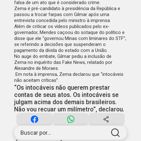
falsa de um ato que é considerado crime.
Zema é pré-candidato à presidência da República e
passou a trocar farpas com Gilmar após uma
entrevista concedida pelo ministro à imprensa.
Além de criticar os vídeos publicados pelo ex-
governador, Mendes caçoou do sotaque do político e
disse que ele “governou Minas com liminares do STF”,
se referindo a decisões que suspenderam o
pagamento da dívida do estado com a União.
No auge do embate,
Gilmar pediu a inclusão de
Zema
no inquérito das Fake News, relatado por
Alexandre de Moraes.
Em nota à imprensa, Zema declarou que “intocáveis
não aceitam críticas”.
“Os intocáveis não querem prestar
contas de seus atos. Os intocáveis se
julgam acima dos demais brasileiros.
Não vou recuar um milímetro”, declarou.
Buscar por...