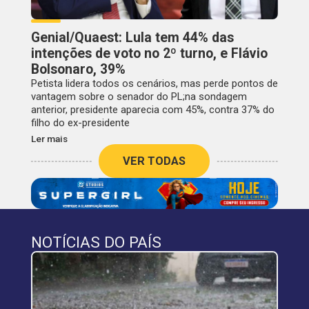
Genial/Quaest: Lula tem 44% das
intenções de voto no 2º turno, e Flávio
Bolsonaro, 39%
Petista lidera todos os cenários, mas perde pontos de
vantagem sobre o senador do PL;na sondagem
anterior, presidente aparecia com 45%, contra 37% do
filho do ex-presidente
Ler mais
VER TODAS
NOTÍCIAS DO PAÍS