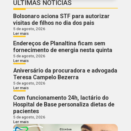
ÚLTIMAS NOTÍCIAS
Bolsonaro aciona STF para autorizar
visitas de filhos no dia dos pais
5 de agosto, 2026
Ler mais
Endereços de Planaltina ficam sem
fornecimento de energia nesta quinta
5 de agosto, 2026
Ler mais
Aniversário da procuradora e advogada
Teresa Campelo Bezerra
5 de agosto, 2026
Ler mais
Com funcionamento 24h, lactário do
Hospital de Base personaliza dietas de
pacientes
5 de agosto, 2026
Ler mais