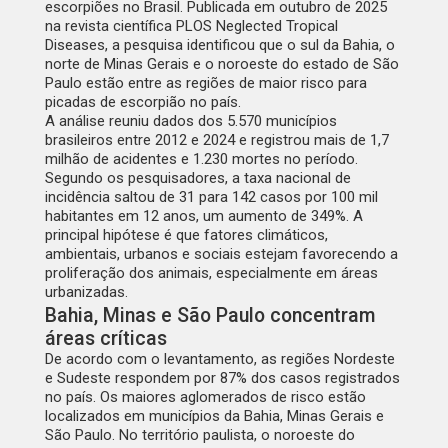
escorpiões no Brasil. Publicada em outubro de 2025
na revista científica PLOS Neglected Tropical
Diseases, a pesquisa identificou que o sul da Bahia, o
norte de Minas Gerais e o noroeste do estado de São
Paulo estão entre as regiões de maior risco para
picadas de escorpião no país.
A análise reuniu dados dos 5.570 municípios
brasileiros entre 2012 e 2024 e registrou mais de 1,7
milhão de acidentes e 1.230 mortes no período.
Segundo os pesquisadores, a taxa nacional de
incidência saltou de 31 para 142 casos por 100 mil
habitantes em 12 anos, um aumento de 349%. A
principal hipótese é que fatores climáticos,
ambientais, urbanos e sociais estejam favorecendo a
proliferação dos animais, especialmente em áreas
urbanizadas.
Bahia, Minas e São Paulo concentram
áreas críticas
De acordo com o levantamento, as regiões Nordeste
e Sudeste respondem por 87% dos casos registrados
no país. Os maiores aglomerados de risco estão
localizados em municípios da Bahia, Minas Gerais e
São Paulo. No território paulista, o noroeste do