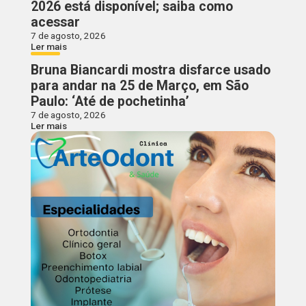
2026 está disponível; saiba como
acessar
7 de agosto, 2026
Ler mais
Bruna Biancardi mostra disfarce usado
para andar na 25 de Março, em São
Paulo: ‘Até de pochetinha’
7 de agosto, 2026
Ler mais