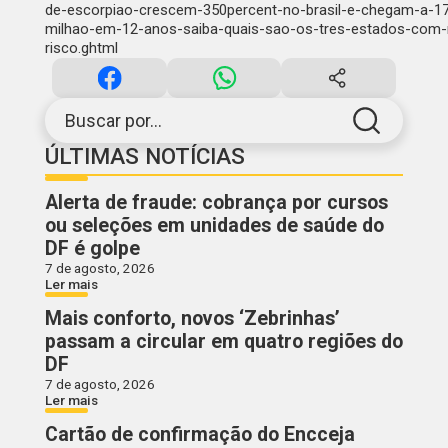
de-escorpiao-crescem-350percent-no-brasil-e-chegam-a-1
milhao-em-12-anos-saiba-quais-sao-os-tres-estados-com-
risco.ghtml
Buscar por...
ÚLTIMAS NOTÍCIAS
Alerta de fraude: cobrança por cursos
ou seleções em unidades de saúde do
DF é golpe
7 de agosto, 2026
Ler mais
Mais conforto, novos ‘Zebrinhas’
passam a circular em quatro regiões do
DF
7 de agosto, 2026
Ler mais
Cartão de confirmação do Encceja