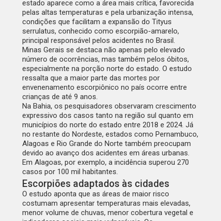
estado aparece como a área mais crítica, favorecida
pelas altas temperaturas e pela urbanização intensa,
condições que facilitam a expansão do Tityus
serrulatus, conhecido como escorpião-amarelo,
principal responsável pelos acidentes no Brasil.
Minas Gerais se destaca não apenas pelo elevado
número de ocorrências, mas também pelos óbitos,
especialmente na porção norte do estado. O estudo
ressalta que a maior parte das mortes por
envenenamento escorpiônico no país ocorre entre
crianças de até 9 anos.
Na Bahia, os pesquisadores observaram crescimento
expressivo dos casos tanto na região sul quanto em
municípios do norte do estado entre 2018 e 2024. Já
no restante do Nordeste, estados como Pernambuco,
Alagoas e Rio Grande do Norte também preocupam
devido ao avanço dos acidentes em áreas urbanas.
Em Alagoas, por exemplo, a incidência superou 270
casos por 100 mil habitantes.
Escorpiões adaptados às cidades
O estudo aponta que as áreas de maior risco
costumam apresentar temperaturas mais elevadas,
menor volume de chuvas, menor cobertura vegetal e