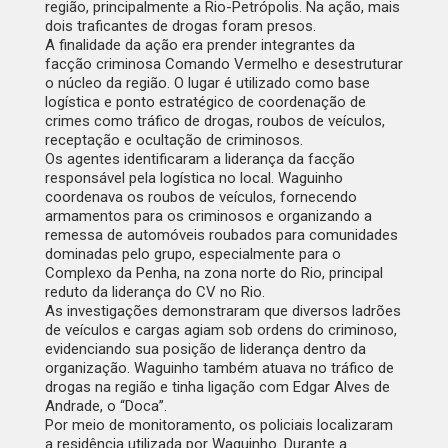
região, principalmente a Rio-Petrópolis
. Na ação, mais
dois traficantes de drogas foram presos.
A finalidade da ação era prender integrantes da
facção criminosa Comando Vermelho e desestruturar
o núcleo da região. O lugar é utilizado como base
logística e ponto estratégico de coordenação de
crimes como tráfico de drogas, roubos de veículos,
receptação e ocultação de criminosos.
Os agentes identificaram a liderança da facção
responsável pela logística no local. Waguinho
coordenava os roubos de veículos, fornecendo
armamentos para os criminosos e organizando a
remessa de automóveis roubados para comunidades
dominadas pelo grupo, especialmente para o
Complexo da Penha, na zona norte do Rio, principal
reduto da liderança do CV no Rio.
As investigações demonstraram que diversos ladrões
de veículos e cargas agiam sob ordens do criminoso,
evidenciando sua posição de liderança dentro da
organização. Waguinho também atuava no tráfico de
drogas na região e tinha ligação com Edgar Alves de
Andrade, o “Doca”.
Por meio de monitoramento, os policiais localizaram
a residência utilizada por Waguinho. Durante a