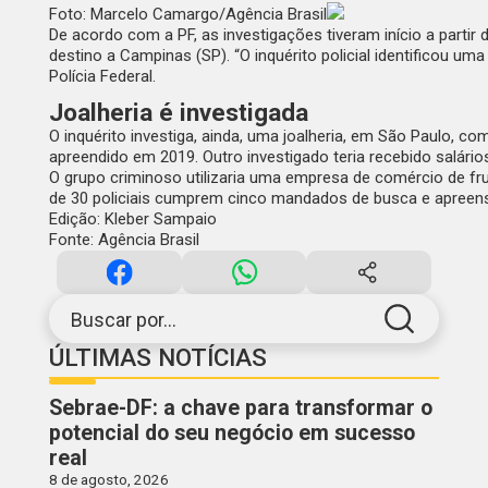
Foto: Marcelo Camargo/Agência Brasil
De acordo com a PF, as investigações tiveram início a part
destino a Campinas (SP). “O inquérito policial identificou u
Polícia Federal.
Joalheria é investigada
O inquérito investiga, ainda, uma joalheria, em São Paulo, c
apreendido em 2019. Outro investigado teria recebido salá
O grupo criminoso utilizaria uma empresa de comércio de frut
de 30 policiais cumprem cinco mandados de busca e apreensã
Edição: Kleber Sampaio
Fonte: Agência Brasil
Buscar por...
ÚLTIMAS NOTÍCIAS
Sebrae-DF: a chave para transformar o
potencial do seu negócio em sucesso
real
8 de agosto, 2026