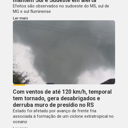
mantém Sul e Sudeste em alerta
Efeitos são observados no sudoeste do MS, sul de
MG e sul fluminense
Ler mais
Com ventos de até 120 km/h, temporal
tem tornado, gera desabrigados e
derruba muro de presídio no RS
Estado foi afetado por avanço de frente fria
associada à formação de um ciclone extratropical no
oceano