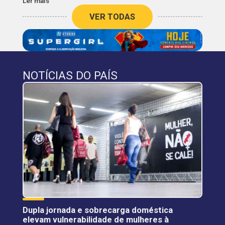
Ler mais
VER TODAS
NOTÍCIAS DO PAÍS
Dupla jornada e sobrecarga doméstica
elevam vulnerabilidade de mulheres à