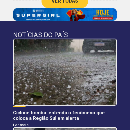
VER TODAS
NOTÍCIAS DO PAÍS
Ciclone bomba: entenda o fenômeno que
coloca a Região Sul em alerta
Ler mais