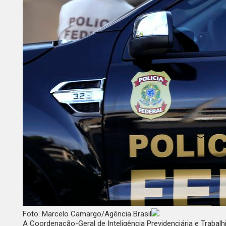
Foto: Marcelo Camargo/Agência Brasil
A Coordenação-Geral de Inteligência Previdenciária e Trabal