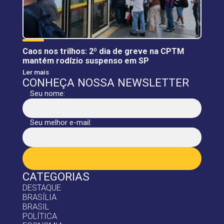
Caos nos trilhos: 2º dia de greve na CPTM
mantém rodízio suspenso em SP
Ler mais
CONHEÇA NOSSA NEWSLETTER
Seu nome:
Seu melhor e-mail:
CATEGORIAS
DESTAQUE
BRASÍLIA
BRASIL
POLÍTICA