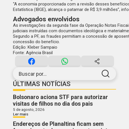
“A economia proporcionada com a revisão desses benefícios c
Estatística (IBGE), alcança o patamar de R$ 3,9 milhões”, in
Advogados envolvidos
As investigações da segunda fase da Operação Notas Fiscai
judiciais instruídas com documentos ideológica e materialme
Segundo a PF, as fraudes permitiam a concessão de aposenta
concessão do benefício.
Edição: Kleber Sampaio
Fonte: Agência Brasil
Buscar por...
ÚLTIMAS NOTÍCIAS
Bolsonaro aciona STF para autorizar
visitas de filhos no dia dos pais
5 de agosto, 2026
Ler mais
Endereços de Planaltina ficam sem