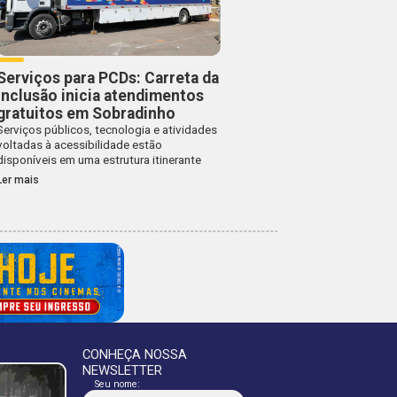
Serviços para PCDs: Carreta da
Inclusão inicia atendimentos
gratuitos em Sobradinho
Serviços públicos, tecnologia e atividades
voltadas à acessibilidade estão
disponíveis em uma estrutura itinerante
Ler mais
CONHEÇA NOSSA
NEWSLETTER
Seu nome: