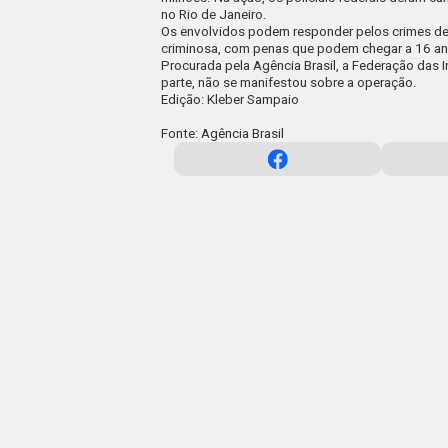
no Rio de Janeiro.
Os envolvidos podem responder pelos crimes de 
criminosa, com penas que podem chegar a 16 an
Procurada pela
Agência Brasil
, a Federação das I
parte, não se manifestou sobre a operação.
Edição: Kleber Sampaio
Fonte: Agência Brasil