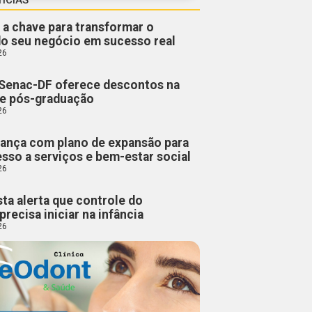
 a chave para transformar o
do seu negócio em sucesso real
26
Senac-DF oferece descontos na
 e pós-graduação
26
ança com plano de expansão para
esso a serviços e bem-estar social
26
sta alerta que controle do
precisa iniciar na infância
26