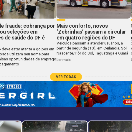
de fraude: cobrança por
Mais conforto, novos
 ou seleções em
‘Zebrinhas’ passam a circular
s de saúde do DF é
em quatro regiões do DF
Veículos passam a atender usuários, a
partir de segunda (10), em Ceilândia, Sol
 deve estar atenta a golpes em
Nascente/Pôr do Sol, Taguatinga e Guará
nosos utilizam seu nome para
falsas oportunidades de emprego
Ler mais
 pagamento
VER TODAS