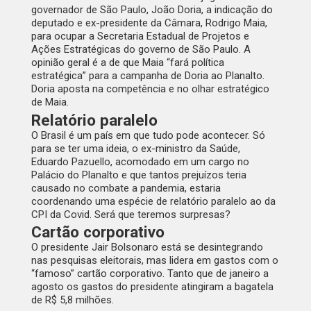
governador de São Paulo, João Doria, a indicação do
deputado e ex-presidente da Câmara, Rodrigo Maia,
para ocupar a Secretaria Estadual de Projetos e
Ações Estratégicas do governo de São Paulo. A
opinião geral é a de que Maia “fará política
estratégica” para a campanha de Doria ao Planalto.
Doria aposta na competência e no olhar estratégico
de Maia.
Relatório paralelo
O Brasil é um país em que tudo pode acontecer. Só
para se ter uma ideia, o ex-ministro da Saúde,
Eduardo Pazuello, acomodado em um cargo no
Palácio do Planalto e que tantos prejuízos teria
causado no combate a pandemia, estaria
coordenando uma espécie de relatório paralelo ao da
CPI da Covid. Será que teremos surpresas?
Cartão corporativo
O presidente Jair Bolsonaro está se desintegrando
nas pesquisas eleitorais, mas lidera em gastos com o
“famoso” cartão corporativo. Tanto que de janeiro a
agosto os gastos do presidente atingiram a bagatela
de R$ 5,8 milhões.