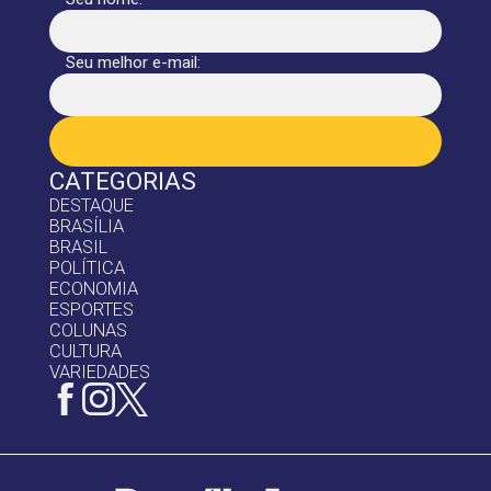
Seu melhor e-mail:
CATEGORIAS
DESTAQUE
BRASÍLIA
BRASIL
POLÍTICA
ECONOMIA
ESPORTES
COLUNAS
CULTURA
VARIEDADES