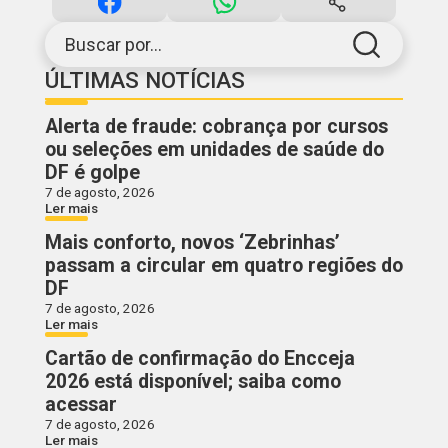
Buscar por...
ÚLTIMAS NOTÍCIAS
Alerta de fraude: cobrança por cursos
ou seleções em unidades de saúde do
DF é golpe
7 de agosto, 2026
Ler mais
Mais conforto, novos ‘Zebrinhas’
passam a circular em quatro regiões do
DF
7 de agosto, 2026
Ler mais
Cartão de confirmação do Encceja
2026 está disponível; saiba como
acessar
7 de agosto, 2026
Ler mais