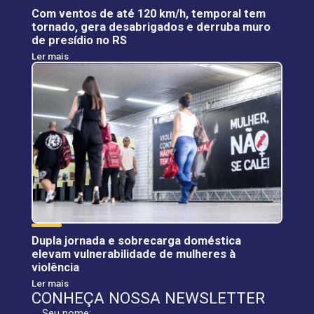
Com ventos de até 120 km/h, temporal tem
tornado, gera desabrigados e derruba muro
de presídio no RS
Ler mais
Dupla jornada e sobrecarga doméstica
elevam vulnerabilidade de mulheres à
violência
Ler mais
CONHEÇA NOSSA NEWSLETTER
Seu nome: