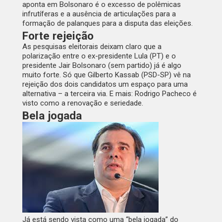
aponta em Bolsonaro é o excesso de polêmicas
infrutíferas e a ausência de articulações para a
formação de palanques para a disputa das eleições.
Forte rejeição
As pesquisas eleitorais deixam claro que a
polarização entre o ex-presidente Lula (PT) e o
presidente Jair Bolsonaro (sem partido) já é algo
muito forte. Só que Gilberto Kassab (PSD-SP) vê na
rejeição dos dois candidatos um espaço para uma
alternativa – a terceira via. E mais: Rodrigo Pacheco é
visto como a renovação e seriedade.
Bela jogada
Já está sendo vista como uma “bela jogada” do