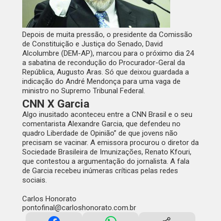
Depois de muita pressão, o presidente da Comissão
de Constituição e Justiça do Senado, David
Alcolumbre (DEM-AP), marcou para o próximo dia 24
a sabatina de recondução do Procurador-Geral da
República, Augusto Aras. Só que deixou guardada a
indicação do André Mendonça para uma vaga de
ministro no Supremo Tribunal Federal.
CNN X Garcia
Algo inusitado aconteceu entre a CNN Brasil e o seu
comentarista Alexandre Garcia, que defendeu no
quadro Liberdade de Opinião” de que jovens não
precisam se vacinar. A emissora procurou o diretor da
Sociedade Brasileira de Imunizações, Renato Kfouri,
que contestou a argumentação do jornalista. A fala
de Garcia recebeu inúmeras críticas pelas redes
sociais.
pontofinal@carloshonorato.com.br