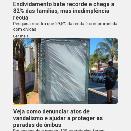
Endividamento bate recorde e chega a
82% das famílias, mas inadimplência
recua
Pesquisa mostra que 29,5% da renda é comprometida
com dívidas
Ler mais
Veja como denunciar atos de
vandalismo e ajudar a proteger as
paradas de ônibus
Em apenas dois meses, 130 ocorrências foram