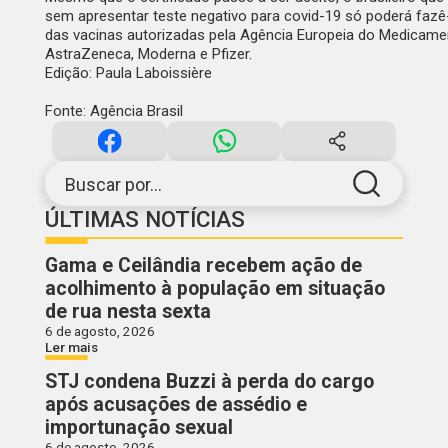
sem apresentar teste negativo para covid-19 só poderá fazê
das vacinas autorizadas pela Agência Europeia do Medicame
AstraZeneca, Moderna e Pfizer.
Edição: Paula Laboissière
Fonte: Agência Brasil
Buscar por...
ÚLTIMAS NOTÍCIAS
Gama e Ceilândia recebem ação de
acolhimento à população em situação
de rua nesta sexta
6 de agosto, 2026
Ler mais
STJ condena Buzzi à perda do cargo
após acusações de assédio e
importunação sexual
6 de agosto, 2026