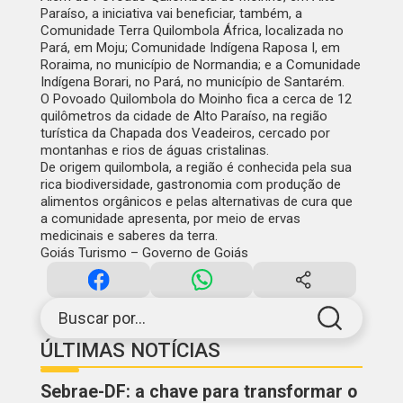
Paraíso, a iniciativa vai beneficiar, também, a
Comunidade Terra Quilombola África, localizada no
Pará, em Moju; Comunidade Indígena Raposa I, em
Roraima, no município de Normandia; e a Comunidade
Indígena Borari, no Pará, no município de Santarém.
O Povoado Quilombola do Moinho fica a cerca de 12
quilômetros da cidade de Alto Paraíso, na região
turística da
Chapada dos Veadeiros
, cercado por
montanhas e rios de águas cristalinas.
De origem quilombola, a região é conhecida pela sua
rica biodiversidade, gastronomia com produção de
alimentos orgânicos e pelas alternativas de cura que
a comunidade apresenta, por meio de ervas
medicinais e saberes da terra.
Goiás Turismo – Governo de Goiás
Buscar por...
ÚLTIMAS NOTÍCIAS
Sebrae-DF: a chave para transformar o