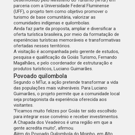
Desenvolvido pelo
Ministério do Turismo
(MTur) em
parceria com a Universidade Federal Fluminense
(UFF), o projeto tem como objetivo promover o
turismo de base comunitária, valorizar as
comunidades indígenas e quilombolas.
Ainda faz parte da proposta, ampliar e diversificar a
oferta turística brasileira, por meio da formatação de
experiências turísticas memoráveis e transformativas
ofertadas nesses territórios.
A visitação é acompanhada pelo gerente de estudos,
pesquisa e qualificação da Goiás Turismo, Fernando
Magalhães, e pelo coordenador de estruturação e
produtos turísticos, Luciano Guimarães.
Povoado quilombola
Segundo o MTur, a ação pretende transformar a vida
das populações mais vulneráveis. Para Luciano
Guimarães, o projeto permite que a comunidade local
seja protagonista da experiência oferecida aos
visitantes.
“Ficamos muito felizes por Goiás ter sido escolhido
para integrar esse convênio e receber investimentos.
A Chapada dos Veadeiros é uma região em que a
gente acredita muito”, afirmou.
Além do Povoado Quilombola do Moinho, em Alto