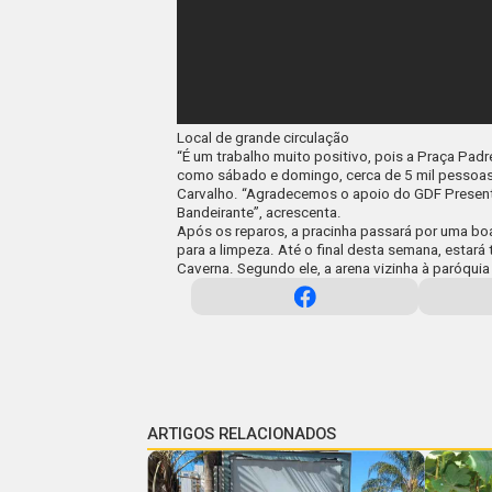
Local de grande circulação
“É um trabalho muito positivo, pois a Praça Pad
como sábado e domingo, cerca de 5 mil pessoas p
Carvalho. “Agradecemos o apoio do
GDF Presen
Bandeirante”, acrescenta.
Após os reparos, a pracinha passará por uma b
para a limpeza. Até o final desta semana, estará
Caverna. Segundo ele, a arena vizinha à paróqui
ARTIGOS RELACIONADOS