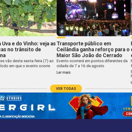
a Uva e do Vinho: veja as
Transporte público em
s no trânsito de
Ceilândia ganha reforço para o
ina
Maior São João do Cerrado
es vão desta sexta-feira (7) ao
Evento ocorrerá em pontos diferentes da
ríodo em que o evento ocorre
cidade de 7 a 16 de agosto
Ler mais
VER TODAS