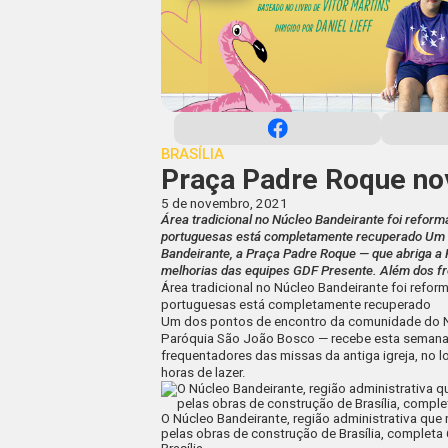
BRASÍLIA
Praça Padre Roque nov
5 de novembro, 2021
Área tradicional no Núcleo Bandeirante foi reform
portuguesas está completamente recuperado Um 
Bandeirante, a Praça Padre Roque — que abriga a
melhorias das equipes GDF Presente. Além dos f
Área tradicional no Núcleo Bandeirante foi refor
portuguesas está completamente recuperado
Um dos pontos de encontro da comunidade do Nú
Paróquia São João Bosco — recebe esta semana
frequentadores das missas da antiga igreja, no l
horas de lazer.
O Núcleo Bandeirante, região administrativa que
pelas obras de construção de Brasília, completa