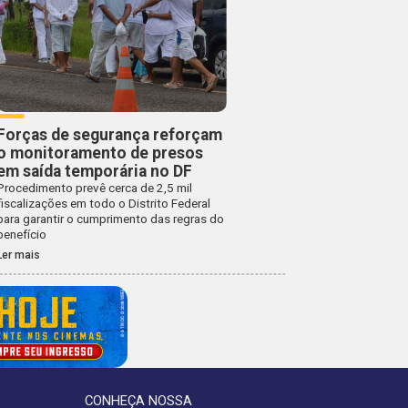
Forças de segurança reforçam
o monitoramento de presos
em saída temporária no DF
Procedimento prevê cerca de 2,5 mil
fiscalizações em todo o Distrito Federal
para garantir o cumprimento das regras do
benefício
Ler mais
CONHEÇA NOSSA