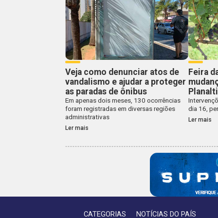
Veja como denunciar atos de
Feira d
vandalismo e ajudar a proteger
mudança
as paradas de ônibus
Planalt
Em apenas dois meses, 130 ocorrências
Intervençõ
foram registradas em diversas regiões
dia 16, pe
administrativas
Ler mais
Ler mais
CATEGORIAS
NOTÍCIAS DO PAÍS