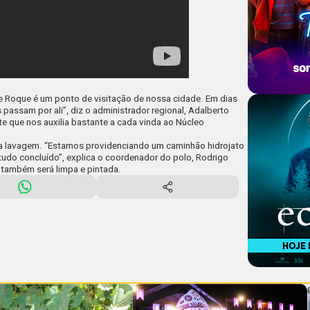
re Roque é um ponto de visitação de nossa cidade. Em dias
assam por ali”, diz o administrador regional, Adalberto
te
que nos auxilia bastante a cada vinda ao Núcleo
oa lavagem. “Estamos providenciando um caminhão hidrojato
 tudo concluído”, explica o coordenador do polo, Rodrigo
a também será limpa e pintada.