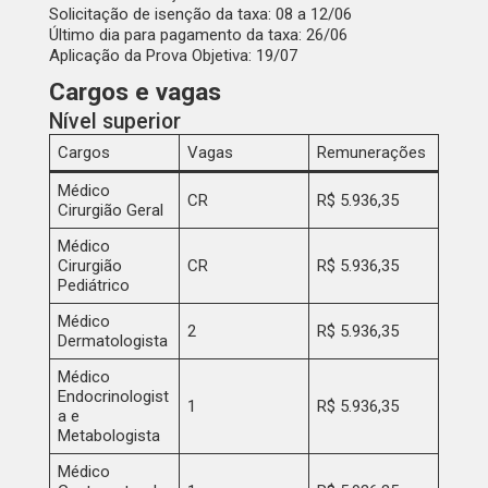
Solicitação de isenção da taxa:
08 a 12/06
Último dia para pagamento da taxa:
26/06
Aplicação da Prova Objetiva:
19/07
Cargos e vagas
Nível superior
Cargos
Vagas
Remunerações
Médico
CR
R$ 5.936,35
Cirurgião Geral
Médico
Cirurgião
CR
R$ 5.936,35
Pediátrico
Médico
2
R$ 5.936,35
Dermatologista
Médico
Endocrinologist
1
R$ 5.936,35
a e
Metabologista
Médico