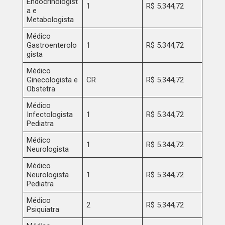
Endocrinologist
1
R$ 5.344,72
a e
Metabologista
Médico
Gastroenterolo
1
R$ 5.344,72
gista
Médico
Ginecologista e
CR
R$ 5.344,72
Obstetra
Médico
Infectologista
1
R$ 5.344,72
Pediatra
Médico
1
R$ 5.344,72
Neurologista
Médico
Neurologista
1
R$ 5.344,72
Pediatra
Médico
2
R$ 5.344,72
Psiquiatra