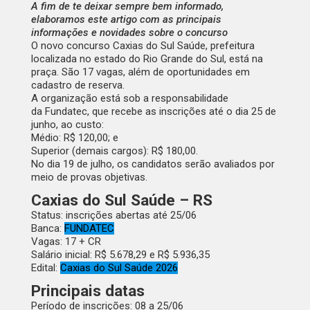
A fim de te deixar sempre bem informado,
elaboramos este artigo com as principais
informações e novidades sobre o concurso
O novo
concurso Caxias do Sul Saúde
, prefeitura
localizada no estado do Rio Grande do Sul, está na
praça. São
17 vagas
, além de oportunidades em
cadastro de reserva.
A organização está sob a responsabilidade
da
Fundatec
, que recebe as inscrições até o dia
25 de
junho
, ao custo:
Médio:
R$ 120,00; e
Superior (demais cargos):
R$ 180,00.
No dia
19 de julho
, os candidatos serão avaliados por
meio de provas objetivas.
Caxias do Sul Saúde – RS
Status:
inscrições abertas até 25/06
Banca:
FUNDATEC
Vagas:
17 + CR
Salário inicial:
R$ 5.678,29 e R$ 5.936,35
Edital:
Caxias do Sul Saúde 2026
Principais datas
Período de inscrições:
08 a 25/06