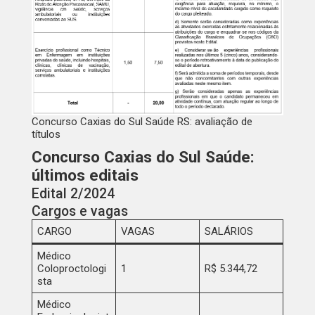
Concurso Caxias do Sul Saúde RS: avaliação de
títulos
Concurso Caxias do Sul Saúde:
últimos editais
Edital 2/2024
Cargos e vagas
CARGO
VAGAS
SALÁRIOS
Médico
Coloproctologi
1
R$ 5.344,72
sta
Médico