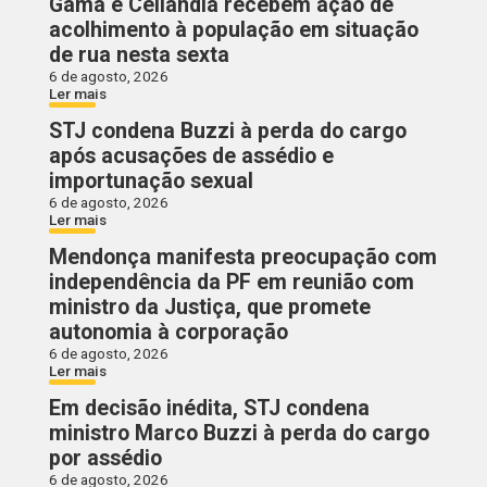
Gama e Ceilândia recebem ação de
acolhimento à população em situação
de rua nesta sexta
6 de agosto, 2026
Ler mais
STJ condena Buzzi à perda do cargo
após acusações de assédio e
importunação sexual
6 de agosto, 2026
Ler mais
Mendonça manifesta preocupação com
independência da PF em reunião com
ministro da Justiça, que promete
autonomia à corporação
6 de agosto, 2026
Ler mais
Em decisão inédita, STJ condena
ministro Marco Buzzi à perda do cargo
por assédio
6 de agosto, 2026