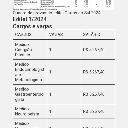
Quadro de provas do edital Caxias do Sul 2024
Edital 1/2024
Cargos e vagas
CARGOS
VAGAS
SALÁRIO
Médico
Cirurgião
1
R$ 5.267,40
Plástico
Médico
Endocrinologist
1
R$ 5.267,40
a e
Metabologista
Médico
Gastroenterolo
1
R$ 5.267,40
gista
Médico
1
R$ 5.267,40
Neurologista
Médico