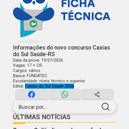
Informações do novo concurso Caxias
do Sul Saúde-RS
Data
da prova:
19/07/2026
Vagas
: 17 + CR
Cargos
: vários
Banca
: FUNDATEC
Escolaridade
: níveis técnico e superior
Edital:
Caxias do Sul Saúde 2026
Buscar por...
ÚLTIMAS NOTÍCIAS