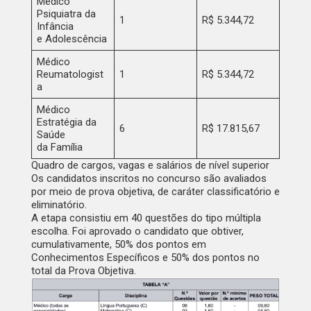
Médico
Psiquiatra da
1
R$ 5.344,72
Infância
e Adolescência
Médico
Reumatologist
1
R$ 5.344,72
a
Médico
Estratégia da
6
R$ 17.815,67
Saúde
da Família
Quadro de cargos, vagas e salários de nível superior
Os candidatos inscritos no concurso são avaliados
por meio de prova objetiva, de caráter classificatório e
eliminatório.
A etapa consistiu em 40 questões do tipo múltipla
escolha. Foi aprovado o candidato que obtiver,
cumulativamente, 50% dos pontos em
Conhecimentos Específicos e 50% dos pontos no
total da Prova Objetiva.