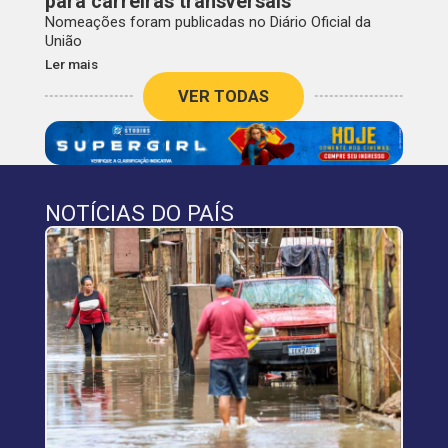
para carreiras transversais
Nomeações foram publicadas no Diário Oficial da
União
Ler mais
VER TODAS
NOTÍCIAS DO PAÍS