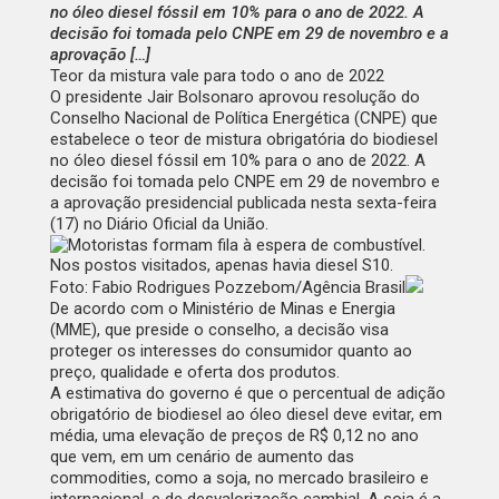
no óleo diesel fóssil em 10% para o ano de 2022. A
decisão foi tomada pelo CNPE em 29 de novembro e a
aprovação […]
Teor da mistura vale para todo o ano de 2022
O presidente Jair Bolsonaro aprovou resolução do
Conselho Nacional de Política Energética (CNPE) que
estabelece o teor de mistura obrigatória do biodiesel
no óleo diesel fóssil em 10% para o ano de 2022.
A
decisão
foi tomada pelo CNPE em 29 de novembro e
a aprovação presidencial publicada nesta sexta-feira
(17) no
Diário Oficial da União
.
Foto: Fabio Rodrigues Pozzebom/Agência Brasil
De acordo com o Ministério de Minas e Energia
(MME), que preside o conselho, a decisão visa
proteger os interesses do consumidor quanto ao
preço, qualidade e oferta dos produtos.
A estimativa do governo é que o percentual de adição
obrigatório de biodiesel ao óleo diesel deve evitar, em
média, uma elevação de preços de R$ 0,12 no ano
que vem, em um cenário de aumento das
commodities, como a soja, no mercado brasileiro e