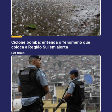
Ciclone bomba: entenda o fenômeno que
coloca a Região Sul em alerta
Ler mais