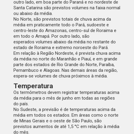
outro lado, em boa parte do Paraná e no nordeste de
Santa Catarina são previstos volumes na faixa normal
ou abaixo da média.
No Norte, são previstos totais de chuva acima da
média em praticamente todo o Pará, sudoeste e
centro-leste do Amazonas, centro-sul de Roraima e
em todo o Amapá. Por outro lado, são
esperados volumes abaixo da média no restante do
estado de Roraima e extremo noroeste do Pará.
Em relação à Região Nordeste, é prevista chuva acima
da média no norte do Maranhão e Piauí, e em grande
parte dos estados de Rio Grande do Norte, Paraíba,
Pernambuco e Alagoas. Nas demais áreas da região,
espera-se volumes de chuva próximos à média.
Temperatura
Os termômetros devem registrar temperaturas acima
da média para o mês de junho em todas as regiões
do país.
No Sudeste, a previsão é de temperaturas acima da
média em todos os estados.
Em áreas como o norte
de Minas Gerais e o oeste de São Paulo, são
previstos aumentos de até 1,5 °C em relação à média
do mês.