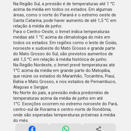
Na Região Sul, a previsão é de temperaturas até 1 °C
acima da média em todos os estados.
Em algumas
áreas, como o norte do Paraná e o extremo oeste de
Santa Catarina, pode haver aumento de até 1,5 °C em
relação à média de junho.
Para o Centro-Oeste, o Inmet indica temperaturas
médias até 1 °C acima da climatologia do mês em
todos os estados.
Em regiões como o leste de Goiás,
noroeste e sudoeste do Mato Grosso e grande parte
do Mato Grosso do Sul, são previstos aumentos de
até 1,5 °C em relação à média histórica de junho.
Na Região Nordeste, o Inmet prevê temperaturas até
1°C acima da média em grande parte do Matopiba,
que reúne os estados do Maranhão, Tocantins, Piauí,
Bahia e Mato Grosso, e nos estados de Pernambuco,
Alagoas e Sergipe.
No Norte do país, a previsão indica predomínio de
temperaturas acima da média de junho em até
1°C.
Exceções ocorrem no extremo noroeste do Pará,
centro-sul de Roraima e centro-norte de Rondônia,
onde são esperadas temperaturas próximas à média
do mês.