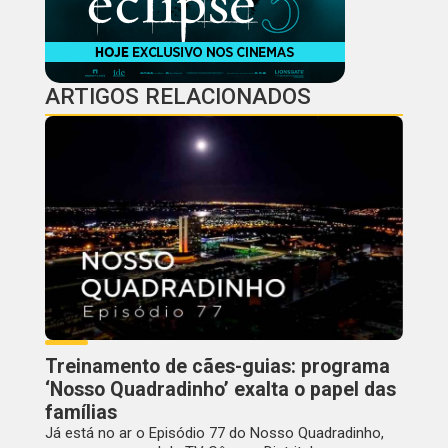
ARTIGOS RELACIONADOS
Treinamento de cães-guias: programa
‘Nosso Quadradinho’ exalta o papel das
famílias
Já está no ar o Episódio 77 do Nosso Quadradinho,