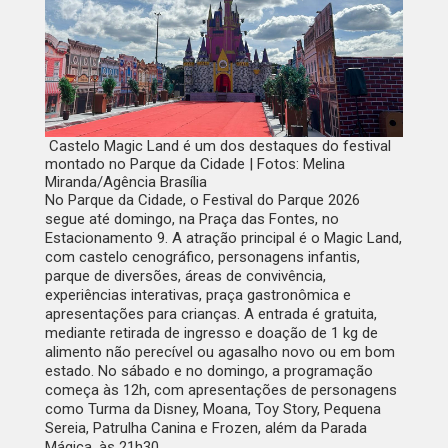
Castelo Magic Land é um dos destaques do festival
montado no Parque da Cidade | Fotos: Melina
Miranda/Agência Brasília
No Parque da Cidade, o Festival do Parque 2026
segue até domingo, na Praça das Fontes, no
Estacionamento 9. A atração principal é o Magic Land,
com castelo cenográfico, personagens infantis,
parque de diversões, áreas de convivência,
experiências interativas, praça gastronômica e
apresentações para crianças. A entrada é gratuita,
mediante retirada de ingresso e doação de 1 kg de
alimento não perecível ou agasalho novo ou em bom
estado. No sábado e no domingo, a programação
começa às 12h, com apresentações de personagens
como Turma da Disney, Moana, Toy Story, Pequena
Sereia, Patrulha Canina e Frozen, além da Parada
Mágica, às 21h30