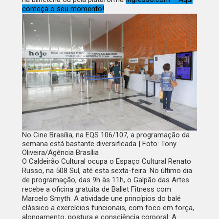
começa o seu momento!
No Cine Brasília, na EQS 106/107, a programação da
semana está bastante diversificada | Foto: Tony
Oliveira/Agência Brasília
O Caldeirão Cultural ocupa o Espaço Cultural Renato
Russo, na 508 Sul, até esta sexta-feira. No último dia
de programação, das 9h às 11h, o Galpão das Artes
recebe a oficina gratuita de Ballet Fitness com
Marcelo Smyth. A atividade une princípios do balé
clássico a exercícios funcionais, com foco em força,
alongamento, postura e consciência corporal. A