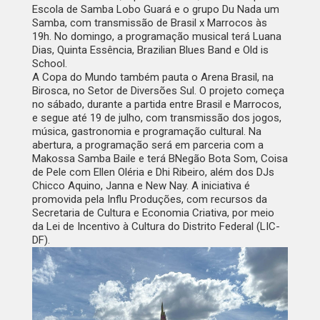
Escola de Samba Lobo Guará e o grupo Du Nada um
Samba, com transmissão de Brasil x Marrocos às
19h. No domingo, a programação musical terá Luana
Dias, Quinta Essência, Brazilian Blues Band e Old is
School.
A Copa do Mundo também pauta o Arena Brasil, na
Birosca, no Setor de Diversões Sul. O projeto começa
no sábado, durante a partida entre Brasil e Marrocos,
e segue até 19 de julho, com transmissão dos jogos,
música, gastronomia e programação cultural. Na
abertura, a programação será em parceria com a
Makossa Samba Baile e terá BNegão Bota Som, Coisa
de Pele com Ellen Oléria e Dhi Ribeiro, além dos DJs
Chicco Aquino, Janna e New Nay. A iniciativa é
promovida pela Influ Produções, com recursos da
Secretaria de Cultura e Economia Criativa, por meio
da Lei de Incentivo à Cultura do Distrito Federal (LIC-
DF).