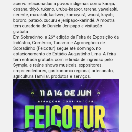
acervo relacionadas a povos indígenas como karajá,
desana, tiriyó, tukano, urubu-kaapor, terena, yawalapiti,
serente, maxakali, kadiwéu, kamayurá, waurá, kayabi,
bororo, pataxó, xucuru e jenipapo-kanindé. A mostra
tem curadoria de Daniela Jenipapo e visitação
gratuita.
Em Sobradinho, a 26ª edição da Feira de Exposição da
Indústria, Comércio, Turismo e Agronegócio de
Sobradinho (Feicotur) segue até domingo, no
estacionamento do Estádio Augustinho Lima. A feira
tem entrada gratuita, com retirada de ingresso pelo
Sympla, e reúne shows musicais, expositores,
empreendedores, gastronomia regional, artesanato,
agricultura familiar, produtos e serviços.