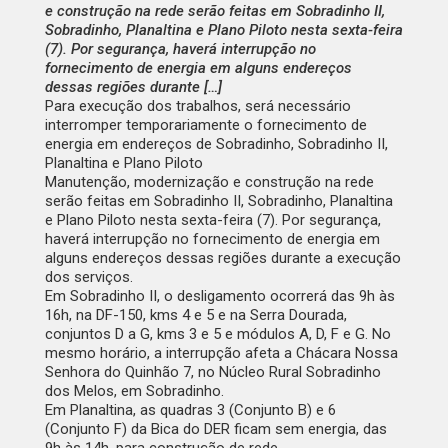
e construção na rede serão feitas em Sobradinho II,
Sobradinho, Planaltina e Plano Piloto nesta sexta-feira
(7). Por segurança, haverá interrupção no
fornecimento de energia em alguns endereços
dessas regiões durante […]
Para execução dos trabalhos, será necessário
interromper temporariamente o fornecimento de
energia em endereços de Sobradinho, Sobradinho II,
Planaltina e Plano Piloto
Manutenção, modernização e construção na rede
serão feitas em Sobradinho II, Sobradinho, Planaltina
e Plano Piloto nesta sexta-feira (7). Por segurança,
haverá interrupção no fornecimento de energia em
alguns endereços dessas regiões durante a execução
dos serviços.
Em Sobradinho II, o desligamento ocorrerá das 9h às
16h, na DF-150, kms 4 e 5 e na Serra Dourada,
conjuntos D a G, kms 3 e 5 e módulos A, D, F e G. No
mesmo horário, a interrupção afeta a Chácara Nossa
Senhora do Quinhão 7, no Núcleo Rural Sobradinho
dos Melos, em Sobradinho.
Em Planaltina, as quadras 3 (Conjunto B) e 6
(Conjunto F) da Bica do DER ficam sem energia, das