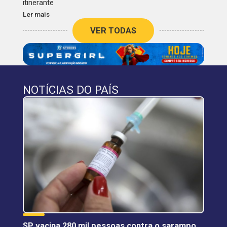
itinerante
Ler mais
VER TODAS
NOTÍCIAS DO PAÍS
SP vacina 280 mil pessoas contra o sarampo