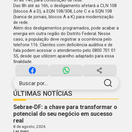
9h às 14h, para construção de rede.
Das 8h até as 16h, o desligamento afetará a CLN 108
(blocos A a D), a EQN 108/308, Lote C e a SQN 108
(banca de jornais, blocos A a K) para modernização
de rede.
Além dos desligamentos programados, pode acabar a
energia em outra região do Distrito Federal. Nesse
caso, a população deve registrar a ocorrência pelo
telefone 116. Clientes com deficiência auditiva e de
fala podem acessar o atendimento pelo 0800 701 01
55, desde que utilizem aparelho adaptado para essa
finalidade.
Buscar por...
ÚLTIMAS NOTÍCIAS
Sebrae-DF: a chave para transformar o
potencial do seu negócio em sucesso
real
8 de agosto, 2026
Ler mais