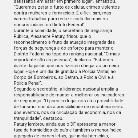
satisfeitos em estar em primeiro lugar”, enfatizou.
“Queremos zerar o furto de celular, crimes violentos
contra mulheres e feminicídio. É difícil, sim, mas
vamos trabalhar para reduzir cada dia mais os
nossos índices no Distrito Federal”.
Durante a solenidade, o secretário de Segurança
Pública, Alexandre Patury, frisou que o
reconhecimento é fruto da atuação integrada das
forças de segurança e do esforço para manter o
Distrito Federal no topo do ranking nacional. “O mais
importante são as pessoas”, declarou. “Estamos
diante daquelas que nos fizeram chegar ao primeiro
lugar. Hoje é um dia de gratidão à Polícia Militar, ao
Corpo de Bombeiros, ao Detran, à Polícia Civil e à
Polícia Penal”.
Segundo o secretário, a liderança nacional amplia a
responsabilidade de manter e melhorar os indicadores
de segurança. “O primeiro lugar nos dá a possibilidade
de turismo, nos dá a possibilidade de reconhecimento
dos eventos, nos dá circulação da economia, nos dá
tranquilidade”, destacou.
Patury lembrou ainda que o DF apresenta a menor
taxa de homicídios do país e também o menor índice
agregado de crimes letais, que inclui homicídio,