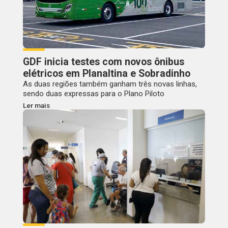
GDF inicia testes com novos ônibus
elétricos em Planaltina e Sobradinho
As duas regiões também ganham três novas linhas,
sendo duas expressas para o Plano Piloto
Ler mais