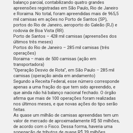
balanço parcial, contabilizando quatro grandes
apreensões registradas em São Paulo, Rio de Janeiro
e Roraima. No total, foram apreendidas mais de 965,5
mil camisas em ações no Porto de Santos (SP),
portos do Rio de Janeiro, aeroporto do Galeão (RJ) e
rodovia de Boa Vista (RR).
Porto de Santos – 428 mil camisas (apreensões dos
últimos três meses)
Portos do Rio de Janeiro – 285 mil camisas (três
operações)
Roraima – mais de 500 camisas (ação em
transportadora)
“Operação Desvio de Rota”, em São Paulo – 285 mil
camisas (operação ainda em andamento)
Segundo a Receita Federal, esse número corresponde
apenas a uma fração do que tem sido apreendido, e
que ainda não há balanço nacional fechado. O órgão
afirma que mais de 100 operações foram realizadas
nos últimos meses, e que novas ações do tipo serão
feitas.
As quase um milhão de camisas apreendidas tem um
valor de mercado de aproximadamente R$ 50 milhões,
de acordo com o Fisco. Dessa forma, haveria uma
sonegação de tributos de quase R$ 39 milhões.