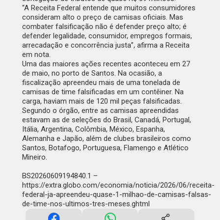
“A Receita Federal entende que muitos consumidores
consideram alto o preço de camisas oficiais. Mas
combater falsificação não é defender preço alto; é
defender legalidade, consumidor, empregos formais,
arrecadação e concorrência justa”, afirma a Receita
em nota.
Uma das maiores ações recentes aconteceu em 27
de maio, no porto de Santos. Na ocasião, a
fiscalização apreendeu mais de uma tonelada de
camisas de time falsificadas em um contêiner. Na
carga, haviam mais de 120 mil peças falsificadas.
Segundo o órgão, entre as camisas apreendidas
estavam as de seleções do Brasil, Canadá, Portugal,
Itália, Argentina, Colômbia, México, Espanha,
Alemanha e Japão, além de clubes brasileiros como
Santos, Botafogo, Portuguesa, Flamengo e Atlético
Mineiro.
BS20260609194840.1 –
https://extra.globo.com/economia/noticia/2026/06/receita-
federal-ja-apreendeu-quase-1-milhao-de-camisas-falsas-
de-time-nos-ultimos-tres-meses.ghtml