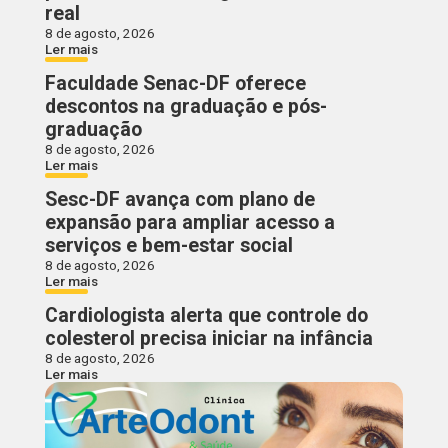
real
8 de agosto, 2026
Ler mais
Faculdade Senac-DF oferece
descontos na graduação e pós-
graduação
8 de agosto, 2026
Ler mais
Sesc-DF avança com plano de
expansão para ampliar acesso a
serviços e bem-estar social
8 de agosto, 2026
Ler mais
Cardiologista alerta que controle do
colesterol precisa iniciar na infância
8 de agosto, 2026
Ler mais