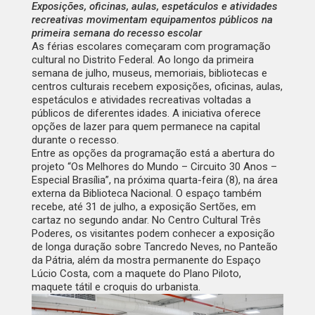
Exposições, oficinas, aulas, espetáculos e atividades
recreativas movimentam equipamentos públicos na
primeira semana do recesso escolar
As férias escolares começaram com programação
cultural no Distrito Federal. Ao longo da primeira
semana de julho, museus, memoriais, bibliotecas e
centros culturais recebem exposições, oficinas, aulas,
espetáculos e atividades recreativas voltadas a
públicos de diferentes idades. A iniciativa oferece
opções de lazer para quem permanece na capital
durante o recesso.
Entre as opções da programação está a abertura do
projeto “Os Melhores do Mundo – Circuito 30 Anos –
Especial Brasília”, na próxima quarta-feira (8), na área
externa da Biblioteca Nacional. O espaço também
recebe, até 31 de julho, a exposição
Sertões
, em
cartaz no segundo andar. No Centro Cultural Três
Poderes, os visitantes podem conhecer a exposição
de longa duração sobre Tancredo Neves, no Panteão
da Pátria, além da mostra permanente do Espaço
Lúcio Costa, com a maquete do Plano Piloto,
maquete tátil e croquis do urbanista.