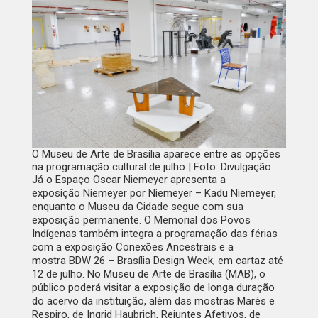
O Museu de Arte de Brasília aparece entre as opções
na programação cultural de julho | Foto: Divulgação
Já o Espaço Oscar Niemeyer apresenta a
exposição
Niemeyer por Niemeyer – Kadu Niemeyer
,
enquanto o Museu da Cidade segue com sua
exposição permanente. O Memorial dos Povos
Indígenas também integra a programação das férias
com a exposição
Conexões Ancestrais
e a
mostra
BDW 26 – Brasília Design Week
, em cartaz até
12 de julho. No Museu de Arte de Brasília (MAB), o
público poderá visitar a exposição de longa duração
do acervo da instituição, além das mostras
Marés e
Respiro
, de Ingrid Haubrich,
Rejuntes Afetivos
, de