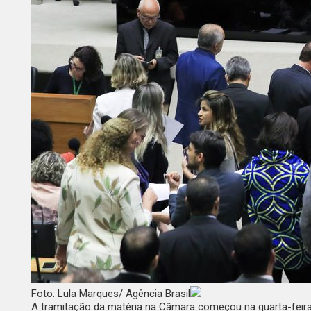
Foto: Lula Marques/ Agência Brasil
A tramitação da matéria na Câmara começou na quarta-feira (