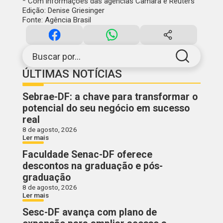
* Com informações das agências Câmara e Reuters
Edição: Denise Griesinger
Fonte: Agência Brasil
Buscar por...
ÚLTIMAS NOTÍCIAS
Sebrae-DF: a chave para transformar o
potencial do seu negócio em sucesso
real
8 de agosto, 2026
Ler mais
Faculdade Senac-DF oferece
descontos na graduação e pós-
graduação
8 de agosto, 2026
Ler mais
Sesc-DF avança com plano de