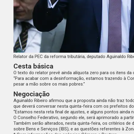
Relator da PEC da reforma tributária, deputado Aguinaldo Ribe
Cesta básica
O texto do relator prevê ainda alíquota zero para os itens da 
“Para acabar com a desinformação, estamos trazendo à Const
pesar a mão sobre os mais pobres.”
Negociação
Aguinaldo Ribeiro afirmou que a proposta ainda não traz to
que deverá conversar nesta quinta-feira com os prefeitos d
“Estamos nesta reta final de ajustes, e alguns pontos ainda
O Conselho Federativo, segundo ele, será aprimorado a parti
Também serão alterados, nesta quinta-feira, os critérios de
sobre Bens e Serviços (IBS); e as questões referentes à Zo