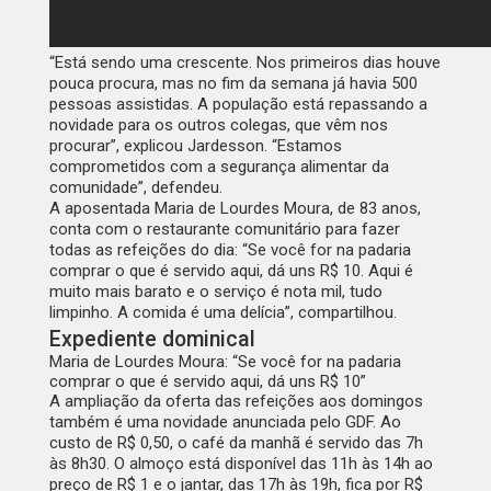
“Está sendo uma crescente. Nos primeiros dias houve
pouca procura, mas no fim da semana já havia 500
pessoas assistidas. A população está repassando a
novidade para os outros colegas, que vêm nos
procurar”, explicou Jardesson. “Estamos
comprometidos com a segurança alimentar da
comunidade”, defendeu.
A aposentada Maria de Lourdes Moura, de 83 anos,
conta com o restaurante comunitário para fazer
todas as refeições do dia: “Se você for na padaria
comprar o que é servido aqui, dá uns R$ 10. Aqui é
muito mais barato e o serviço é nota mil, tudo
limpinho. A comida é uma delícia”, compartilhou.
Expediente dominical
Maria de Lourdes Moura: “Se você for na padaria
comprar o que é servido aqui, dá uns R$ 10”
A ampliação da oferta das refeições aos domingos
também é uma novidade anunciada pelo GDF. Ao
custo de R$ 0,50, o café da manhã é servido das 7h
às 8h30. O almoço está disponível das 11h às 14h ao
preço de R$ 1 e o jantar, das 17h às 19h, fica por R$