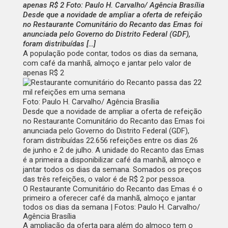
apenas R$ 2 Foto: Paulo H. Carvalho/ Agência Brasília
Desde que a novidade de ampliar a oferta de refeição
no Restaurante Comunitário do Recanto das Emas foi
anunciada pelo Governo do Distrito Federal (GDF),
foram distribuídas […]
A população pode contar, todos os dias da semana,
com café da manhã, almoço e jantar pelo valor de
apenas R$ 2
Foto: Paulo H. Carvalho/ Agência Brasília
Desde que a novidade de ampliar a oferta de refeição
no Restaurante Comunitário do Recanto das Emas foi
anunciada pelo Governo do Distrito Federal (GDF),
foram distribuídas 22.656 refeições entre os dias 26
de junho e 2 de julho. A unidade do Recanto das Emas
é a primeira a disponibilizar café da manhã, almoço e
jantar todos os dias da semana. Somados os preços
das três refeições, o valor é de R$ 2 por pessoa.
O Restaurante Comunitário do Recanto das Emas é o
primeiro a oferecer café da manhã, almoço e jantar
todos os dias da semana | Fotos: Paulo H. Carvalho/
Agência Brasília
A ampliação da oferta para além do almoço tem o