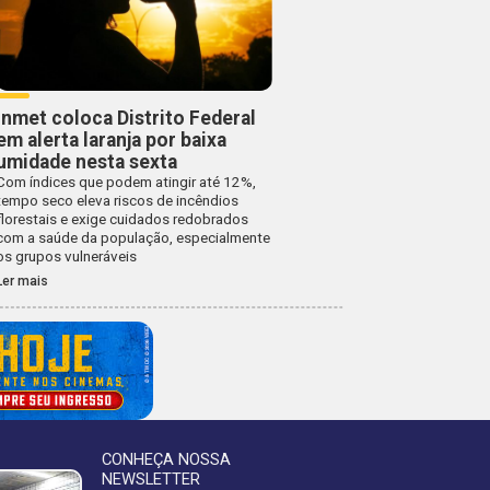
Inmet coloca Distrito Federal
em alerta laranja por baixa
umidade nesta sexta
Com índices que podem atingir até 12%,
tempo seco eleva riscos de incêndios
florestais e exige cuidados redobrados
com a saúde da população, especialmente
os grupos vulneráveis
Ler mais
CONHEÇA NOSSA
NEWSLETTER