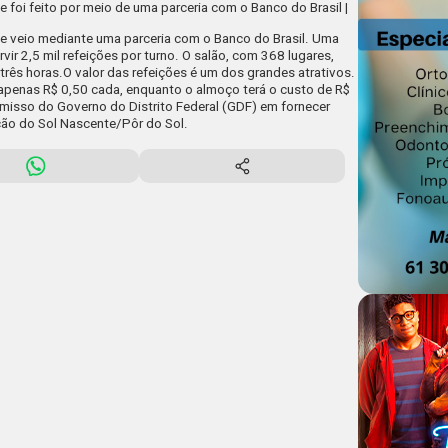
 foi feito por meio de uma parceria com o Banco do Brasil |
te veio mediante uma parceria com o Banco do Brasil. Uma
vir 2,5 mil refeições por turno. O salão, com 368 lugares,
rês horas.O valor das refeições é um dos grandes atrativos.
 apenas R$ 0,50 cada, enquanto o almoço terá o custo de R$
misso do Governo do Distrito Federal (GDF) em fornecer
ção do Sol Nascente/Pôr do Sol.