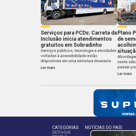
Serviços para PCDs: Carreta da
Plano P
Inclusão inicia atendimentos
de sem
gratuitos em Sobradinho
acolhi
situaçã
Serviços públicos, tecnologia e atividades
voltadas à acessibilidade estão
Abordagem
disponíveis em uma estrutura itinerante
neste sába
passar po
Ler mais
Ler mais
CATEGORIAS
NOTÍCIAS DO PAÍS
DESTAQUE