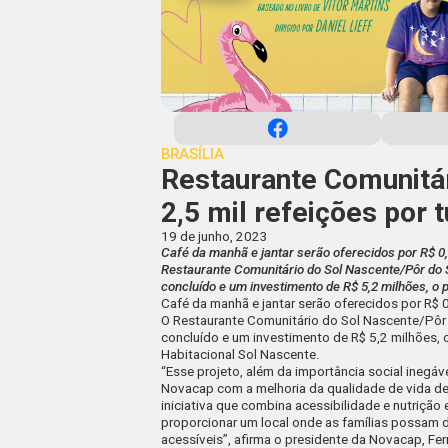
BRASÍLIA
Restaurante Comunitár
2,5 mil refeições por 
19 de junho, 2023
Café da manhã e jantar serão oferecidos por R$ 0
Restaurante Comunitário do Sol Nascente/Pôr do S
concluído e um investimento de R$ 5,2 milhões, o pr
Café da manhã e jantar serão oferecidos por R$ 
O Restaurante Comunitário do Sol Nascente/Pôr 
concluído e um investimento de R$ 5,2 milhões, o 
Habitacional Sol Nascente.
“Esse projeto, além da importância social ineg
Novacap com a melhoria da qualidade de vida d
iniciativa que combina acessibilidade e nutrição 
proporcionar um local onde as famílias possam d
acessíveis”, afirma o presidente da Novacap, Fer