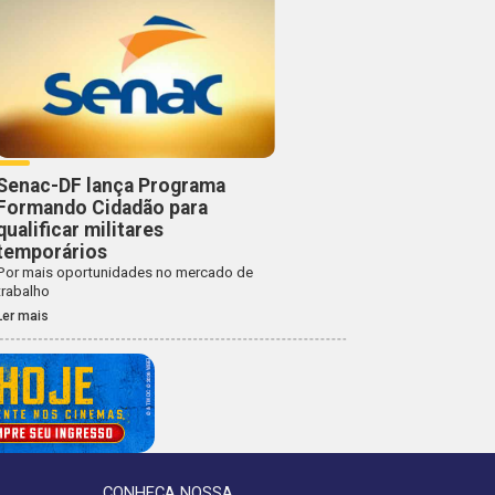
Senac-DF lança Programa
Formando Cidadão para
qualificar militares
temporários
Por mais oportunidades no mercado de
trabalho
Ler mais
CONHEÇA NOSSA