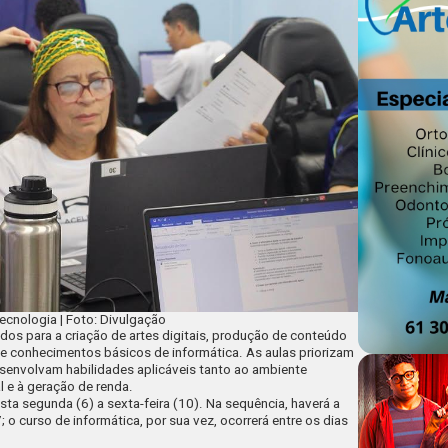
ecnologia | Foto: Divulgação
dos para a criação de artes digitais, produção de conteúdo
r e conhecimentos básicos de informática. As aulas priorizam
esenvolvam habilidades aplicáveis tanto ao ambiente
 e à geração de renda.
esta segunda (6) a sexta-feira (10). Na sequência, haverá a
 o curso de informática, por sua vez, ocorrerá entre os dias