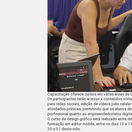
Capacitação oferece cursos em várias áreas da t
Os participantes terão acesso a conteúdos volta
para redes sociais, edição de vídeos pelo celula
atividades práticas, permitindo que os alunos d
profissional quanto ao empreendedorismo digital
O curso de design gráfico será realizado entre d
formação em editor mobile, entre os dias 13 a 17;
20 e 31 deste mês.