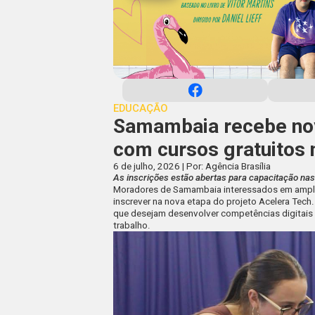
EDUCAÇÃO
Samambaia recebe nov
com cursos gratuitos n
6 de julho, 2026 | Por: Agência Brasília
As inscrições estão abertas para capacitação nas 
Moradores de Samambaia interessados em amplia
inscrever na nova etapa do projeto Acelera Tech.
que desejam desenvolver competências digitais 
trabalho.