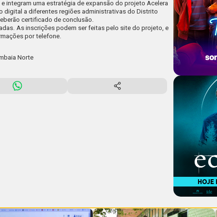
e integram uma estratégia de expansão do projeto Acelera
o digital a diferentes regiões administrativas do Distrito
eceberão certificado de conclusão.
adas. As inscrições podem ser feitas pelo site do projeto, e
mações por telefone.
ambaia Norte