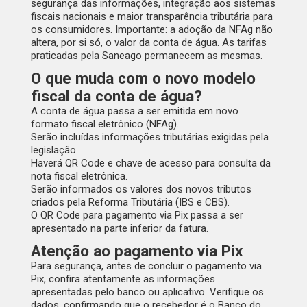
segurança das informações, integração aos sistemas
fiscais nacionais e maior transparência tributária para
os consumidores. Importante:
a adoção da NFAg não
altera, por si só, o valor da conta de água
. As tarifas
praticadas pela Saneago permanecem as mesmas.
O que muda com o novo modelo
fiscal da conta de água?
A conta de água passa a ser emitida em novo
formato fiscal eletrônico (NFAg).
Serão incluídas informações tributárias exigidas pela
legislação.
Haverá QR Code e chave de acesso para consulta da
nota fiscal eletrônica.
Serão informados os valores dos novos tributos
criados pela Reforma Tributária (IBS e CBS).
O QR Code para pagamento via Pix passa a ser
apresentado na parte inferior da fatura.
Atenção ao pagamento via Pix
Para segurança, antes de concluir o pagamento via
Pix, confira atentamente as informações
apresentadas pelo banco ou aplicativo. Verifique os
dados, confirmando que o recebedor é o Banco do