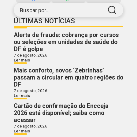
Buscar por...
ÚLTIMAS NOTÍCIAS
Alerta de fraude: cobrança por cursos
ou seleções em unidades de saúde do
DF é golpe
7 de agosto, 2026
Ler mais
Mais conforto, novos ‘Zebrinhas’
passam a circular em quatro regiões do
DF
7 de agosto, 2026
Ler mais
Cartão de confirmação do Encceja
2026 está disponível; saiba como
acessar
7 de agosto, 2026
Ler mais