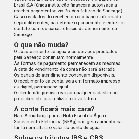
Brasil S.A (única instituição financeira autorizada a
receber pagamentos via Pix das faturas da Saneago).
Caso os dados do recebedor ou o banco informado
sejam diferentes, não efetue o pagamento e entre em
contato com os canais oficiais de atendimento da
Saneago.
O que não muda?
O abastecimento de água e os serviços prestados
pela Saneago continuam normalmente.
As formas de pagamento permanecem as mesmas.
A data de vencimento da conta não será alterada.
Os canais de atendimento continuam disponíveis.
O recebimento da conta, seja em formato impresso
ou digital, permanece igual.
O cliente não precisa realizar qualquer cadastro ou
procedimento para utilizar a nova fatura.
A conta ficará mais cara?
Não. A mudança para a Nota Fiscal da Água e
Saneamento Eletrônica (NFAg) não gera aumento na
tarifa nem altera o valor da conta de água.
Sobre os tributos IBS e CBS