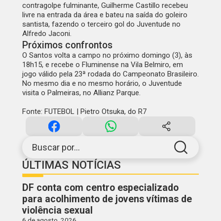
contragolpe fulminante, Guilherme Castillo recebeu
livre na entrada da área e bateu na saída do goleiro
santista, fazendo o terceiro gol do Juventude no
Alfredo Jaconi.
Próximos confrontos
O Santos volta a campo no próximo domingo (3), às
18h15, e recebe o Fluminense na Vila Belmiro, em
jogo válido pela 23ª rodada do Campeonato Brasileiro.
No mesmo dia e no mesmo horário, o Juventude
visita o Palmeiras, no Allianz Parque.
Fonte: FUTEBOL | Pietro Otsuka, do R7
Buscar por...
ÚLTIMAS NOTÍCIAS
DF conta com centro especializado
para acolhimento de jovens vítimas de
violência sexual
6 de agosto, 2026