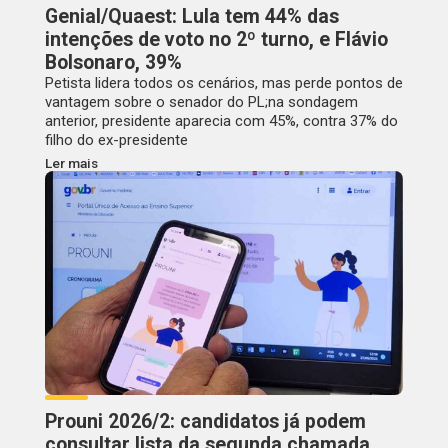
Genial/Quaest: Lula tem 44% das
intenções de voto no 2º turno, e Flávio
Bolsonaro, 39%
Petista lidera todos os cenários, mas perde pontos de
vantagem sobre o senador do PL;na sondagem
anterior, presidente aparecia com 45%, contra 37% do
filho do ex-presidente
Ler mais
Prouni 2026/2: candidatos já podem
consultar lista da segunda chamada