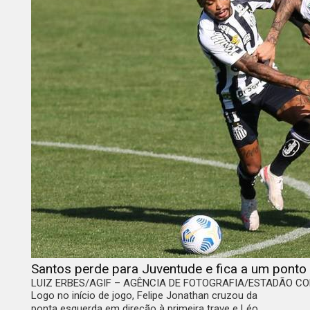
Santos perde para Juventude e fica a um ponto
LUIZ ERBES/AGIF – AGÊNCIA DE FOTOGRAFIA/ESTADÃO CO
Logo no início de jogo, Felipe Jonathan cruzou da
ponta esquerda em direção à primeira trave e Léo