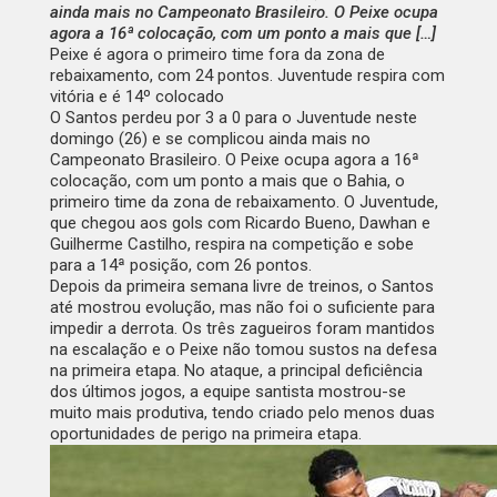
ainda mais no Campeonato Brasileiro. O Peixe ocupa
agora a 16ª colocação, com um ponto a mais que […]
Peixe é agora o primeiro time fora da zona de
rebaixamento, com 24 pontos. Juventude respira com
vitória e é 14º colocado
O Santos perdeu por 3 a 0 para o Juventude neste
domingo (26) e se complicou ainda mais no
Campeonato Brasileiro. O Peixe ocupa agora a 16ª
colocação, com um ponto a mais que o Bahia, o
primeiro time da zona de rebaixamento. O Juventude,
que chegou aos gols com Ricardo Bueno, Dawhan e
Guilherme Castilho, respira na competição e sobe
para a 14ª posição, com 26 pontos.
Depois da primeira semana livre de treinos, o Santos
até mostrou evolução, mas não foi o suficiente para
impedir a derrota. Os três zagueiros foram mantidos
na escalação e o Peixe não tomou sustos na defesa
na primeira etapa. No ataque, a principal deficiência
dos últimos jogos, a equipe santista mostrou-se
muito mais produtiva, tendo criado pelo menos duas
oportunidades de perigo na primeira etapa.