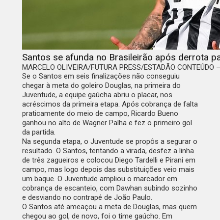
Santos se afunda no Brasileirão após derrota p
MARCELO OLIVEIRA/FUTURA PRESS/ESTADÃO CONTEÚDO – 
Se o Santos em seis finalizações não conseguiu
chegar à meta do goleiro Douglas, na primeira do
Juventude, a equipe gaúcha abriu o placar, nos
acréscimos da primeira etapa. Após cobrança de falta
praticamente do meio de campo, Ricardo Bueno
ganhou no alto de Wagner Palha e fez o primeiro gol
da partida.
Na segunda etapa, o Juventude se propôs a segurar o
resultado. O Santos, tentando a virada, desfez a linha
de três zagueiros e colocou Diego Tardelli e Pirani em
campo, mas logo depois das substituições veio mais
um baque. O Juventude ampliou o marcador em
cobrança de escanteio, com Dawhan subindo sozinho
e desviando no contrapé de João Paulo.
O Santos até ameaçou a meta de Douglas, mas quem
chegou ao gol, de novo, foi o time gaúcho. Em