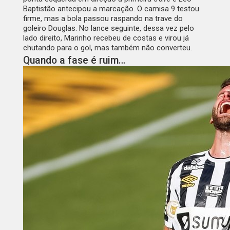
Baptistão antecipou a marcação. O camisa 9 testou
firme, mas a bola passou raspando na trave do
goleiro Douglas. No lance seguinte, dessa vez pelo
lado direito, Marinho recebeu de costas e virou já
chutando para o gol, mas também não converteu.
Quando a fase é ruim…