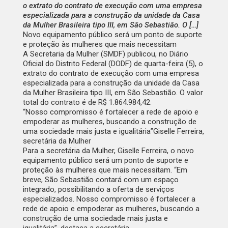
o extrato do contrato de execução com uma empresa
especializada para a construção da unidade da Casa
da Mulher Brasileira tipo III, em São Sebastião. O […]
Novo equipamento público será um ponto de suporte
e proteção às mulheres que mais necessitam
A Secretaria da Mulher (SMDF) publicou, no
Diário
Oficial do Distrito Federal
(DODF) de quarta-feira (5), o
extrato do contrato de execução com uma empresa
especializada
para a construção da unidade da Casa
da Mulher Brasileira tipo III, em São Sebastião. O valor
total do contrato é de R$ 1.864.984,42.
“Nosso compromisso é fortalecer a rede de apoio e
empoderar as mulheres, buscando a construção de
uma sociedade mais justa e igualitária”
Giselle Ferreira,
secretária da Mulher
Para a secretária da Mulher, Giselle Ferreira, o novo
equipamento público será um ponto de suporte e
proteção às mulheres que mais necessitam. “Em
breve, São Sebastião contará com um espaço
integrado, possibilitando a oferta de serviços
especializados. Nosso compromisso é fortalecer a
rede de apoio e empoderar as mulheres, buscando a
construção de uma sociedade mais justa e