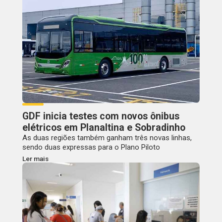
GDF inicia testes com novos ônibus
elétricos em Planaltina e Sobradinho
As duas regiões também ganham três novas linhas,
sendo duas expressas para o Plano Piloto
Ler mais