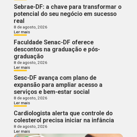
Sebrae-DF: a chave para transformar o
potencial do seu negócio em sucesso
real
8 de agosto, 2026
Ler mais
Faculdade Senac-DF oferece
descontos na graduação e pós-
graduação
8 de agosto, 2026
Ler mais
Sesc-DF avança com plano de
expansão para ampliar acesso a
serviços e bem-estar social
8 de agosto, 2026
Ler mais
Cardiologista alerta que controle do
colesterol precisa iniciar na infância
8 de agosto, 2026
Ler mais