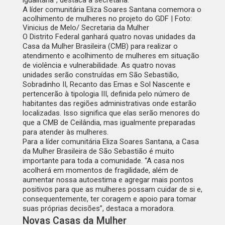
igualitária”, destaca a secretária.
A líder comunitária Eliza Soares Santana comemora o
acolhimento de mulheres no projeto do GDF | Foto:
Vinicius de Melo/ Secretaria da Mulher
O Distrito Federal ganhará quatro novas unidades da
Casa da Mulher Brasileira (CMB) para realizar o
atendimento e acolhimento de mulheres em situação
de violência e vulnerabilidade. As quatro novas
unidades serão construídas em São Sebastião,
Sobradinho II, Recanto das Emas e Sol Nascente e
pertencerão à tipologia III, definida pelo número de
habitantes das regiões administrativas onde estarão
localizadas. Isso significa que elas serão menores do
que a CMB de Ceilândia, mas igualmente preparadas
para atender às mulheres.
Para a líder comunitária Eliza Soares Santana, a Casa
da Mulher Brasileira de São Sebastião é muito
importante para toda a comunidade. “A casa nos
acolherá em momentos de fragilidade, além de
aumentar nossa autoestima e agregar mais pontos
positivos para que as mulheres possam cuidar de si e,
consequentemente, ter coragem e apoio para tomar
suas próprias decisões”, destaca a moradora.
Novas Casas da Mulher