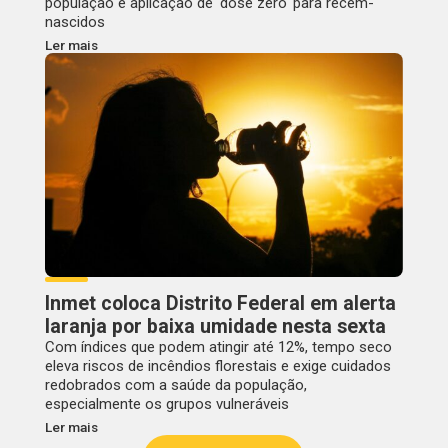
população e aplicação de 'dose zero' para recém-
nascidos
Ler mais
Inmet coloca Distrito Federal em alerta
laranja por baixa umidade nesta sexta
Com índices que podem atingir até 12%, tempo seco
eleva riscos de incêndios florestais e exige cuidados
redobrados com a saúde da população,
especialmente os grupos vulneráveis
Ler mais