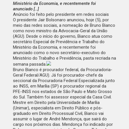
Ministério da Economia, e recentemente foi
anunciado […]
Anúncio foi feito pelo presidente em redes sociais
O presidente Jair Bolsonaro anunciou, hoje (5), por
meio das redes sociais, a nomeação de Bruno Bianco
como novo ministro da Advocacia-Geral da União
(AGU). Desde o início do governo, Bianco atua como
secretário Especial de Previdência e Trabalho do
Ministério da Economia, e recentemente foi
anunciado como o novo secretário-executivo do
Ministério do Trabalho e Previdência,
pasta recriada na
semana passada.
Bruno Bianco é procurador federal, da Procuradoria-
Geral Federal/AGU). Já foi procurador-chefe da
seccional da Procuradoria Federal Especializada junto
ao INSS, em Marília (SP) e procurador regional da
PFE-INSS nos estados de São Paulo e Mato Grosso
do Sul. Também foi assessor especial da Casa Civil.
Mestre em Direito pela Universidade de Marília
(Unimar), especialista em Direito Público e pós-
graduado em Direito Processual Civil, Bianco vai
assumir o lugar de André Mendonça, que sairá do
cargo nos próximos dias. Mendonça foi indicado por