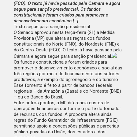
(FCO). O texto já havia passado pela Câmara e agora
segue para sanção presidencial. Os fundos
constitucionais foram criados para promover o
desenvolvimento econômico […]
Texto segue para sanção presidencial
O Senado aprovou nesta terça-feira (21) a Medida
Provisória (MP) que altera as regras dos fundos
constitucionais do Norte (FNO), do Nordeste (FNE) e
do Centro-Oeste (FCO). O texto já havia
passado
pela
Câmara e agora segue para sanção presidencial.
Os fundos constitucionais foram criados para
promover o desenvolvimento econômico e social das
três regiões por meio do financiamento aos setores
produtivos, a exemplo do agronegócio e do turismo.
Esse fomento é feito a partir de bancos federais
regionais – da Amazônia (Basa) e do Nordeste (BNB)
– ou do Banco do Brasil.
Entre outros pontos, a MP diferencia custos de
operações financeiras conforme o porte do tomador
de recursos dos fundos. A proposta altera ainda
regras do Fundo Garantidor de Infraestrutura (FGIE),
permitindo apoio a concessões públicas e parcerias
público-privadas da União, dos estados e dos