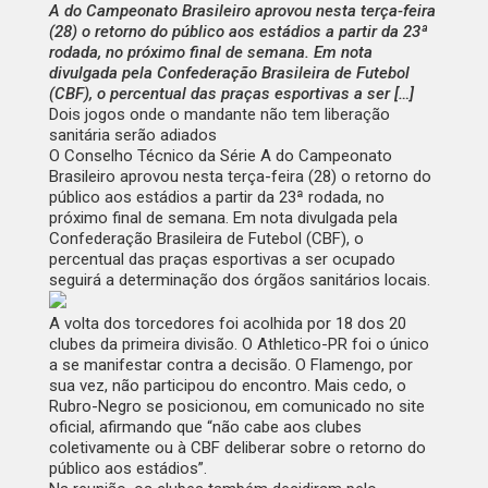
A do Campeonato Brasileiro aprovou nesta terça-feira
(28) o retorno do público aos estádios a partir da 23ª
rodada, no próximo final de semana. Em nota
divulgada pela Confederação Brasileira de Futebol
(CBF), o percentual das praças esportivas a ser […]
Dois jogos onde o mandante não tem liberação
sanitária serão adiados
O Conselho Técnico da Série A do Campeonato
Brasileiro aprovou nesta terça-feira (28) o retorno do
público aos estádios a partir da 23ª rodada, no
próximo final de semana. Em
nota
divulgada pela
Confederação Brasileira de Futebol (CBF), o
percentual das praças esportivas a ser ocupado
seguirá a determinação dos órgãos sanitários locais.
A volta dos torcedores foi acolhida por 18 dos 20
clubes da primeira divisão. O Athletico-PR foi o único
a se manifestar contra a decisão. O Flamengo, por
sua vez, não participou do encontro. Mais cedo, o
Rubro-Negro se posicionou, em comunicado no site
oficial, afirmando que “não cabe aos clubes
coletivamente ou à CBF deliberar sobre o retorno do
público aos estádios”.