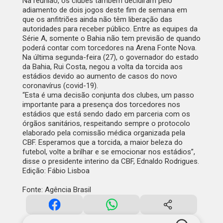
Na reunião, os clubes também decidiram pelo
adiamento de dois jogos deste fim de semana em
que os anfitriões ainda não têm liberação das
autoridades para receber público. Entre as equipes da
Série A, somente o Bahia não tem previsão de quando
poderá contar com torcedores na Arena Fonte Nova.
Na última segunda-feira (27), o governador do estado
da Bahia, Rui Costa, negou a volta da torcida aos
estádios devido ao aumento de casos do novo
coronavírus (covid-19).
“Esta é uma decisão conjunta dos clubes, um passo
importante para a presença dos torcedores nos
estádios que está sendo dado em parceria com os
órgãos sanitários, respeitando sempre o protocolo
elaborado pela comissão médica organizada pela
CBF. Esperamos que a torcida, a maior beleza do
futebol, volte a brilhar e se emocionar nos estádios”,
disse o presidente interino da CBF, Ednaldo Rodrigues.
Edição: Fábio Lisboa
Fonte: Agência Brasil