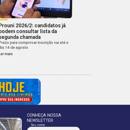
Prouni 2026/2: candidatos já
podem consultar lista da
segunda chamada
Prazo para comprovar inscrição vai até o
dia 14 de agosto
Ler mais
CONHEÇA NOSSA
NEWSLETTER
Seu nome: