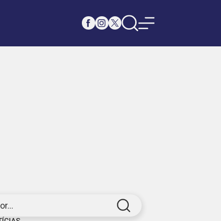
r...
TÍCIAS