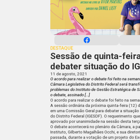
DESTAQUE
Sessão de quinta-feir
debater situação do 
11 de agosto, 2021
O acordo para realizar o debate foi feito na sema
Câmara Legislativa do Distrito Federal será tran
problemas do Instituto de Gestão Estratégica de 
o debate, assinado […]
O acordo para realizar o debate foi feito na se
A sessão ordinária da próxima quinta-feira (12) 
em uma Comissão Geral para debater a situação 
do Distrito Federal (IGESDF). O requerimento qu
aprovado por unanimidade na sessão desta terça
O debate acontecerá no plenário da Câmara, a par
Instituto, Gilberto Magalhães Occhi, e sua diretor
passada, durante a
votação de um projeto do Ex