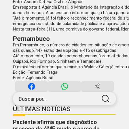
Foto: Ascom Defesa Civil de Alagoas
Em resposta à
Agência Brasil
, o Ministério da Integração e
danos humanos. A assessoria informou que já há um panora
“Até o momento, já foi feito o reconhecimento federal de s
emergência ou estado de calamidade pública e a aprovação do
Nesta terça-feira (11), uma comitiva do governo federal, lid
Pernambuco
Em Pernambuco
, o número de cidades em situação de emerg
das quais 2.447 estão desalojadas e 415 desabrigadas.
Até o momento, 19 cidades pernambucanas foram afetadas: Ág
Quipapá, Rio Formoso, Sirinhaém e Tamandaré.
O ministério informou que o ministro Waldez Góes já entrou 
Edição: Fernando Fraga
Fonte: Agência Brasil
Buscar por...
ÚLTIMAS NOTÍCIAS
Paciente afirma que diagnóstico
precoce da AME muda o curso da