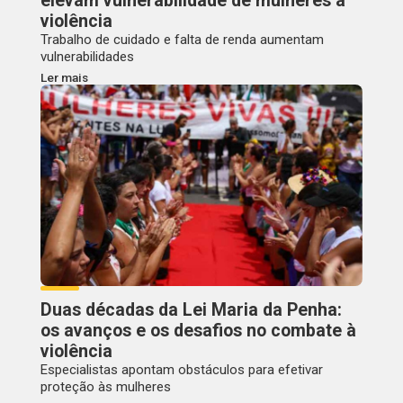
elevam vulnerabilidade de mulheres à
violência
Trabalho de cuidado e falta de renda aumentam
vulnerabilidades
Ler mais
Duas décadas da Lei Maria da Penha:
os avanços e os desafios no combate à
violência
Especialistas apontam obstáculos para efetivar
proteção às mulheres