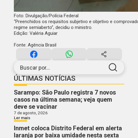
Foto: Divulgação/Polícia Federal
“Preenchidos os requisitos subjetivo e objetivo e comprovado
regime semiaberto”, decidiu o ministro.
Edição: Valéria Aguiar
Fonte: Agência Brasil
Buscar por...
ÚLTIMAS NOTÍCIAS
Sarampo: São Paulo registra 7 novos
casos na última semana; veja quem
deve se vacinar
7 de agosto, 2026
Ler mais
Inmet coloca Distrito Federal em alerta
laranja por baixa umidade nesta sexta