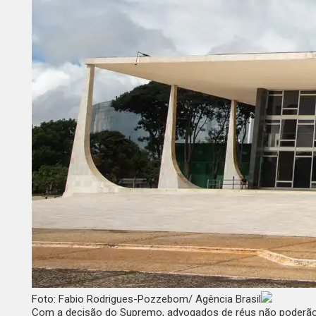
Foto: Fabio Rodrigues-Pozzebom/ Agência Brasil
Com a decisão do Supremo, advogados de réus não poderão us