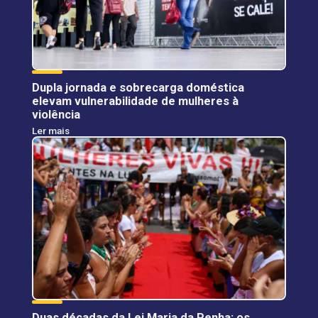
Dupla jornada e sobrecarga doméstica
elevam vulnerabilidade de mulheres à
violência
Ler mais
Duas décadas da Lei Maria da Penha: os