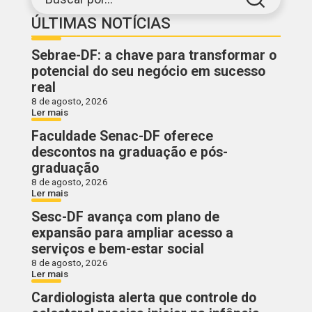
ÚLTIMAS NOTÍCIAS
Sebrae-DF: a chave para transformar o
potencial do seu negócio em sucesso
real
8 de agosto, 2026
Ler mais
Faculdade Senac-DF oferece
descontos na graduação e pós-
graduação
8 de agosto, 2026
Ler mais
Sesc-DF avança com plano de
expansão para ampliar acesso a
serviços e bem-estar social
8 de agosto, 2026
Ler mais
Cardiologista alerta que controle do