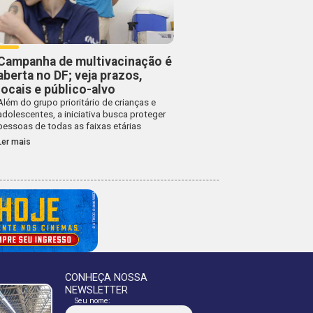
Campanha de multivacinação é
aberta no DF; veja prazos,
locais e público-alvo
Além do grupo prioritário de crianças e
adolescentes, a iniciativa busca proteger
pessoas de todas as faixas etárias
Ler mais
CONHEÇA NOSSA
NEWSLETTER
Seu nome: