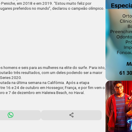
 Peniche, em 2018 e em 2019. “Estou muito feliz por
 lugares preferidos no mundo”, declarou o campeão olímpico.
 homens e seis para as mulheres na elite do surfe. Para isto,
putarão três resultados, com um deles podendo ser a maior
 Series 2020.
sputada na última semana na Califórnia. Após a etapa
tre 16 e 24 de outubro em Hossegor, França, e por fim vem o
mbro e 7 de dezembro em Haleiwa Beach, no Havaí.