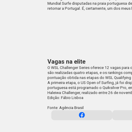
Mundial Surfe disputadas na praia portuguesa de
retornar a Portugal. É, certamente, um dos meus
Vagas na elite
O WSL Challenger Series oferece 12 vagas para os
são realizadas quatro etapas, e os rankings com
pontuação obtida nas etapas do WSL Qualifying
A primeira etapa, o US Open of Surfing, já foi di
portuguesa está programado o Quiksilver Pro, en
Haleiwa Challenger, realizado entre 26 de nove
Edição: Fábio Lisboa
Fonte: Agência Brasil