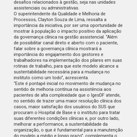
desafios relacionados à gestão, seja nas unidades
assistenciais ou administrativas.
O superintendente da Qualidade e Melhoria de
Processos, Clayton Souza de Lima, ressalta a
importância da iniciativa, por ser uma oportunidade de
mostrar à população o impacto positivo da aplicação
da governança clínica na gestão assistencial. “Além
de possibilitar canal direto e aberto com o paciente,
falar sobre a governança clínica mostrará a
importância do engajamento dos gestores e
trabalhadores na implementação dos pilares em suas
rotinas de trabalho, para que este modelo alcance a
sustentabilidade necessária para a mudança no
instituto como um todo”, acrescenta.
“Este é pontapé inicial no movimento de mudança no
sentido de melhoria contínua na assistência aos
pacientes de alta complexidade que o IgesDF atende,
no sentido de trazer uma maior resolução clínica dos
casos, maior satisfação dos usuários do SUS que
procuram o Hospital de Base e o instituto para tratar
suas diferentes condições clínicas e, por outro lado,
melhorar a performance, a sustentabilidade da
organização, o que é fundamental para a manutenção
do modelo a médio e longo prazo”, complementa o