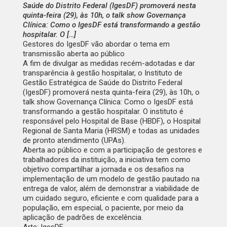
Saúde do Distrito Federal (IgesDF) promoverá nesta
quinta-feira (29), às 10h, o talk show Governança
Clínica: Como o IgesDF está transformando a gestão
hospitalar. O […]
Gestores do IgesDF vão abordar o tema em
transmissão aberta ao público
A fim de divulgar as medidas recém-adotadas e dar
transparência à gestão hospitalar, o Instituto de
Gestão Estratégica de Saúde do Distrito Federal
(IgesDF) promoverá nesta
quinta-feira (29), às 10h,
o
talk show
Governança Clínica: Como o IgesDF está
transformando a gestão hospitalar
. O instituto é
responsável pelo Hospital de Base (HBDF), o Hospital
Regional de Santa Maria (HRSM) e todas as unidades
de pronto atendimento (UPAs).
Aberta ao público e com a participação de gestores e
trabalhadores da instituição, a iniciativa tem como
objetivo compartilhar a jornada e os desafios na
implementação de um modelo de gestão pautado na
entrega de valor, além de demonstrar a viabilidade de
um cuidado seguro, eficiente e com qualidade para a
população, em especial, o paciente, por meio da
aplicação de padrões de excelência.