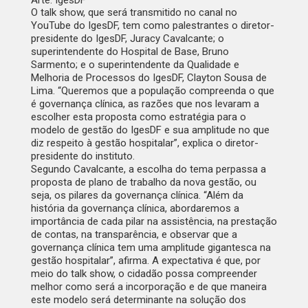
Arte: IgesDF
O talk show, que será transmitido no
canal no
YouTube do IgesDF
, tem como palestrantes o diretor-
presidente do IgesDF, Juracy Cavalcante; o
superintendente do Hospital de Base, Bruno
Sarmento; e o superintendente da Qualidade e
Melhoria de Processos do IgesDF, Clayton Sousa de
Lima. “Queremos que a população compreenda o que
é governança clínica, as razões que nos levaram a
escolher esta proposta como estratégia para o
modelo de gestão do IgesDF e sua amplitude no que
diz respeito à gestão hospitalar”, explica o diretor-
presidente do instituto.
Segundo Cavalcante, a escolha do tema perpassa a
proposta de plano de trabalho da nova gestão, ou
seja, os pilares da governança clínica. “Além da
história da governança clínica, abordaremos a
importância de cada pilar na assistência, na prestação
de contas, na transparência, e observar que a
governança clínica tem uma amplitude gigantesca na
gestão hospitalar”, afirma. A expectativa é que, por
meio do talk show, o cidadão possa compreender
melhor como será a incorporação e de que maneira
este modelo será determinante na solução dos