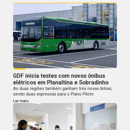
GDF inicia testes com novos ônibus
elétricos em Planaltina e Sobradinho
As duas regiões também ganham três novas linhas,
sendo duas expressas para o Plano Piloto
Ler mais