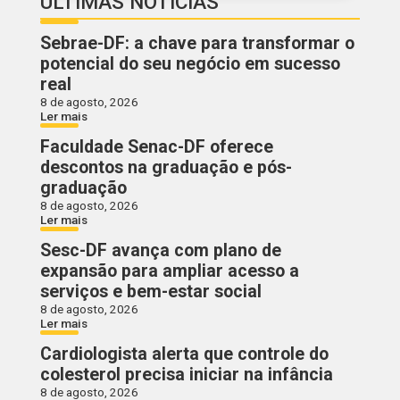
ÚLTIMAS NOTÍCIAS
Sebrae-DF: a chave para transformar o
potencial do seu negócio em sucesso
real
8 de agosto, 2026
Ler mais
Faculdade Senac-DF oferece
descontos na graduação e pós-
graduação
8 de agosto, 2026
Ler mais
Sesc-DF avança com plano de
expansão para ampliar acesso a
serviços e bem-estar social
8 de agosto, 2026
Ler mais
Cardiologista alerta que controle do
colesterol precisa iniciar na infância
8 de agosto, 2026