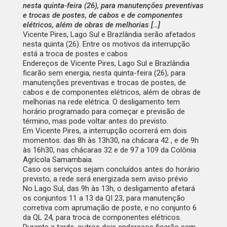
nesta quinta-feira (26), para manutenções preventivas
e trocas de postes, de cabos e de componentes
elétricos, além de obras de melhorias […]
Vicente Pires, Lago Sul e Brazlândia serão afetados
nesta quinta (26). Entre os motivos da interrupção
está a troca de postes e cabos
Endereços de Vicente Pires, Lago Sul e Brazlândia
ficarão sem energia, nesta quinta-feira (26), para
manutenções preventivas e trocas de postes, de
cabos e de componentes elétricos, além de obras de
melhorias na rede elétrica. O desligamento tem
horário programado para começar e previsão de
término, mas pode voltar antes do previsto.
Em Vicente Pires, a interrupção ocorrerá em dois
momentos: das 8h às 13h30, na chácara 42 , e de 9h
às 16h30, nas chácaras 32 e de 97 a 109 da Colônia
Agrícola Samambaia.
Caso os serviços sejam concluídos antes do horário
previsto, a rede será energizada sem aviso prévio
No Lago Sul, das 9h às 13h, o desligamento afetará
os conjuntos 11 a 13 da QI 23, para manutenção
corretiva com aprumação de poste, e no conjunto 6
da QL 24, para troca de componentes elétricos.