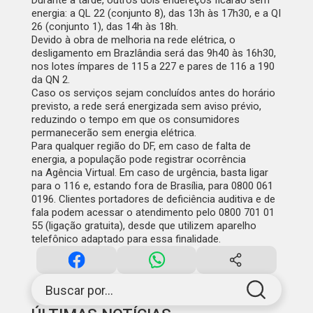
Durante a tarde, outros dois endereços ficarão sem
energia: a QL 22 (conjunto 8), das 13h às 17h30, e a QI
26 (conjunto 1), das 14h às 18h.
Devido à obra de melhoria na rede elétrica, o
desligamento em Brazlândia será das 9h40 às 16h30,
nos lotes ímpares de 115 a 227 e pares de 116 a 190
da QN 2.
Caso os serviços sejam concluídos antes do horário
previsto, a rede será energizada sem aviso prévio,
reduzindo o tempo em que os consumidores
permanecerão sem energia elétrica.
Para qualquer região do DF, em caso de falta de
energia, a população pode registrar ocorrência
na
Agência Virtual
. Em caso de urgência, basta ligar
para o 116 e, estando fora de Brasília, para 0800 061
0196. Clientes portadores de deficiência auditiva e de
fala podem acessar o atendimento pelo 0800 701 01
55 (ligação gratuita), desde que utilizem aparelho
telefônico adaptado para essa finalidade.
Buscar por...