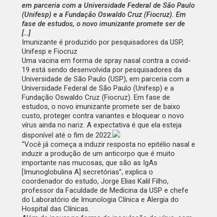
em parceria com a Universidade Federal de São Paulo
(Unifesp) e a Fundação Oswaldo Cruz (Fiocruz). Em
fase de estudos, o novo imunizante promete ser de
[…]
Imunizante é produzido por pesquisadores da USP,
Unifesp e Fiocruz
Uma vacina em forma de
spray
nasal contra a covid-
19 está sendo desenvolvida por pesquisadores da
Universidade de São Paulo (USP), em parceria com a
Universidade Federal de São Paulo (Unifesp) e a
Fundação Oswaldo Cruz (Fiocruz). Em fase de
estudos, o novo imunizante promete ser de baixo
custo, proteger contra variantes e bloquear o novo
vírus ainda no nariz. A expectativa é que ela esteja
disponível até o fim de 2022.
“Você já começa a induzir resposta no epitélio nasal e
induzir a produção de um anticorpo que é muito
importante nas mucosas, que são as IgAs
[Imunoglobulina A] secretórias”, explica o
coordenador do estudo, Jorge Elias Kalil Filho,
professor da Faculdade de Medicina da USP e chefe
do Laboratório de Imunologia Clínica e Alergia do
Hospital das Clínicas.