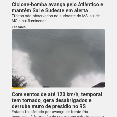
Ciclone-bomba avança pelo Atlântico e
mantém Sul e Sudeste em alerta
Efeitos são observados no sudoeste do MS, sul de
MG e sul fluminense
Ler mais
Com ventos de até 120 km/h, temporal
tem tornado, gera desabrigados e
derruba muro de presídio no RS
Estado foi afetado por avanço de frente fria
associada à formação de um ciclone extratropical no