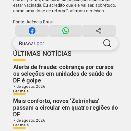
estar vacinada. Eu acredito que ele vai ser, sobretudo,
como uma dose de reforço”, afirmou o médico.
Fonte: Agência Brasil
Buscar por...
ÚLTIMAS NOTÍCIAS
Alerta de fraude: cobrança por cursos
ou seleções em unidades de saúde do
DF é golpe
7 de agosto, 2026
Ler mais
Mais conforto, novos ‘Zebrinhas’
passam a circular em quatro regiões do
DF
7 de agosto, 2026
Ler mais