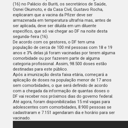
(16) no Palácio do Buriti, os secretários de Saúde,
Osnei Okumoto, e da Casa Civil, Gustavo Rocha,
explicaram que a vacina da Pfizer deve ser
armazenada em temperatura ultrafria mas, antes de
ser aplicada, deve ser diluída em um diluente
específico, que só vai chegar ao DF na noite desta
segunda-feira (16).
De acordo com os gestores, o DF tem uma
população de cerca de 100 mil pessoas com 18 e 19
anos e 3% delas já foram vacinadas por terem alguma
comorbidade ou por fazerem parte de alguma
categoria profissional. Assim, 98.500 doses estão
destinadas para este público.
Após a imunização desta faixa etária, começará a
aplicação de doses na população menor de 17 anos
sem comorbidades, o que será definido de acordo
com a chegada da informação de quantas doses o
DF vai receber nos próximos dias do governo federal.
Até agora, foram disponibilizadas 15 mil vagas para
adolescentes com comorbidades, 8.900 pessoas se
cadastraram e 7.151 agendaram dia e horário para ser
vacinado.