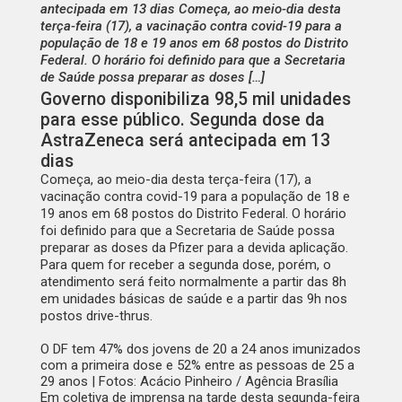
antecipada em 13 dias Começa, ao meio-dia desta
terça-feira (17), a vacinação contra covid-19 para a
população de 18 e 19 anos em 68 postos do Distrito
Federal. O horário foi definido para que a Secretaria
de Saúde possa preparar as doses […]
Governo disponibiliza 98,5 mil unidades
para esse público. Segunda dose da
AstraZeneca será antecipada em 13
dias
Começa, ao meio-dia desta terça-feira (17), a
vacinação contra covid-19 para a população de 18 e
19 anos em 68 postos do Distrito Federal. O horário
foi definido para que a Secretaria de Saúde possa
preparar as doses da Pfizer para a devida aplicação.
Para quem for receber a segunda dose, porém, o
atendimento será feito normalmente a partir das 8h
em unidades básicas de saúde e a partir das 9h nos
postos drive-thrus.
O DF tem 47% dos jovens de 20 a 24 anos imunizados
com a primeira dose e 52% entre as pessoas de 25 a
29 anos | Fotos: Acácio Pinheiro / Agência Brasília
Em coletiva de imprensa na tarde desta segunda-feira