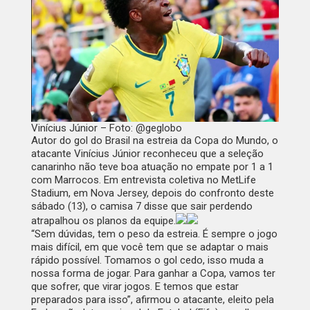
Vinícius Júnior – Foto: @geglobo
Autor do gol do Brasil na estreia da Copa do Mundo, o
atacante Vinícius Júnior reconheceu que a seleção
canarinho não teve boa atuação no empate por 1 a 1
com Marrocos.
Em entrevista coletiva no MetLife
Stadium, em Nova Jersey, depois do confronto deste
sábado (13), o camisa 7 disse que sair perdendo
atrapalhou os planos da equipe.
“Sem dúvidas, tem o peso da estreia. É sempre o jogo
mais difícil, em que você tem que se adaptar o mais
rápido possível. Tomamos o gol cedo, isso muda a
nossa forma de jogar. Para ganhar a Copa, vamos ter
que sofrer, que virar jogos. E temos que estar
preparados para isso”, afirmou o atacante, eleito pela