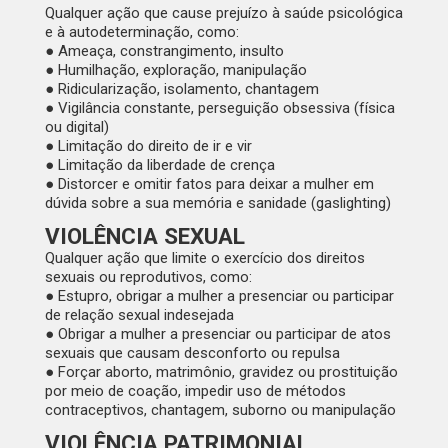
Qualquer ação que cause prejuízo à saúde psicológica
e à autodeterminação, como:
● Ameaça, constrangimento, insulto
● Humilhação, exploração, manipulação
● Ridicularização, isolamento, chantagem
● Vigilância constante, perseguição obsessiva (física
ou digital)
● Limitação do direito de ir e vir
● Limitação da liberdade de crença
● Distorcer e omitir fatos para deixar a mulher em
dúvida sobre a sua memória e sanidade (gaslighting)
VIOLÊNCIA SEXUAL​​
Qualquer ação que limite o exercício dos direitos
sexuais ou reprodutivos, como:
● Estupro, obrigar a mulher a presenciar ou participar
de relação sexual indesejada
● Obrigar a mulher a presenciar ou participar de atos
sexuais que causam desconforto ou repulsa
● Forçar aborto, matrimônio, gravidez ou prostituição
por meio de coação, impedir uso de métodos
contraceptivos, chantagem, suborno ou manipulação
VIOLÊNCIA PATRIMONIAL​​