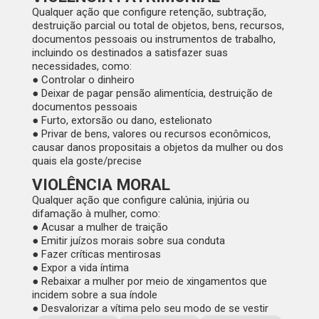
Qualquer ação que configure retenção, subtração,
destruição parcial ou total de objetos, bens, recursos,
documentos pessoais ou instrumentos de trabalho,
incluindo os destinados a satisfazer suas
necessidades, como:
● Controlar o dinheiro
● Deixar de pagar pensão alimentícia, destruição de
documentos pessoais
● Furto, extorsão ou dano, estelionato
● Privar de bens, valores ou recursos econômicos,
causar danos propositais a objetos da mulher ou dos
quais ela goste/precise
VIOLÊNCIA MORAL
Qualquer ação que configure calúnia, injúria ou
difamação à mulher, como:
● Acusar a mulher de traição
● Emitir juízos morais sobre sua conduta
● Fazer críticas mentirosas
● Expor a vida íntima
● Rebaixar a mulher por meio de xingamentos que
incidem sobre a sua índole
● Desvalorizar a vítima pelo seu modo de se vestir