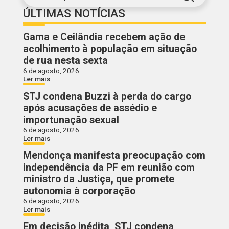
ÚLTIMAS NOTÍCIAS
Gama e Ceilândia recebem ação de
acolhimento à população em situação
de rua nesta sexta
6 de agosto, 2026
Ler mais
STJ condena Buzzi à perda do cargo
após acusações de assédio e
importunação sexual
6 de agosto, 2026
Ler mais
Mendonça manifesta preocupação com
independência da PF em reunião com
ministro da Justiça, que promete
autonomia à corporação
6 de agosto, 2026
Ler mais
Em decisão inédita, STJ condena