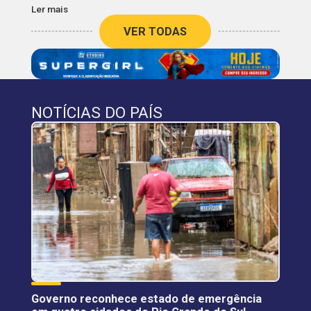
Ler mais
VER TODAS
NOTÍCIAS DO PAÍS
Governo reconhece estado de emergência