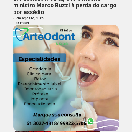
ministro Marco Buzzi à perda do cargo
por assédio
6 de agosto, 2026
Ler mais