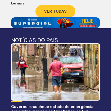
Ler mais
VER TODAS
NOTÍCIAS DO PAÍS
Governo reconhece estado de emergência