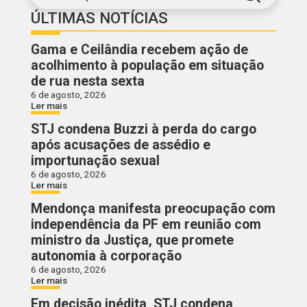
ÚLTIMAS NOTÍCIAS
Gama e Ceilândia recebem ação de
acolhimento à população em situação
de rua nesta sexta
6 de agosto, 2026
Ler mais
STJ condena Buzzi à perda do cargo
após acusações de assédio e
importunação sexual
6 de agosto, 2026
Ler mais
Mendonça manifesta preocupação com
independência da PF em reunião com
ministro da Justiça, que promete
autonomia à corporação
6 de agosto, 2026
Ler mais
Em decisão inédita, STJ condena