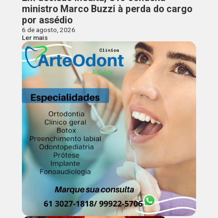
ministro Marco Buzzi à perda do cargo
por assédio
6 de agosto, 2026
Ler mais