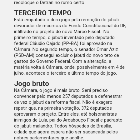
recoloque o Detran no rumo certo.
TERCEIRO TEMPO
Está empatado o duro jogo pela remoção do jabuti
devorador de recursos do Fundo Constitucional do DF,
infiltrado no projeto do novo Marco Fiscal. No
primeiro tempo, o jabuti inventado pelo deputado
federal Cláudio Cajado (PP-BA) foi aprovado na
Câmara. No segundo tempo, o senador Omar Aziz
(PSD-AM) consegui excluir o jabuti do novo teto de
gastos do Governo Federal. Com a alteração, a
matéria volta à Câmara, onde, possivelmente em 4 de
julho, acontece o terceiro e último tempo do jogo.
Jogo bruto
Na Câmara, o jogo é mais bruto. Será preciso
convencer pelo menos 257 deputados a defenestrar
de vez o jabuti da reforma fiscal. Não é exagero
repetir que, na primeira votação, 372 deputados
aprovaram o projeto. Entre eles, até bolsonaristas
inimigos de Lula, pai do Arcabouço Fiscal e padrasto
do jabuti malandro. Todos hóspedes de Brasília,
cidade que agora espera não ser sacaneada pelos
nobres parlamentares que acolhe.