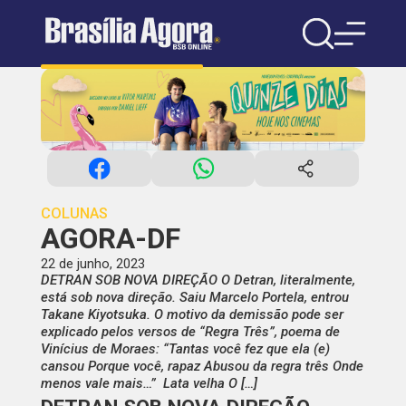
COLUNAS
AGORA-DF
22 de junho, 2023
DETRAN SOB NOVA DIREÇÃO O Detran, literalmente,
está sob nova direção. Saiu Marcelo Portela, entrou
Takane Kiyotsuka. O motivo da demissão pode ser
explicado pelos versos de “Regra Três”, poema de
Vinícius de Moraes: “Tantas você fez que ela (e)
cansou Porque você, rapaz Abusou da regra três Onde
menos vale mais…” Lata velha O […]