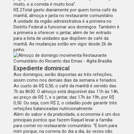
muito, e a comida é muito boa”.
R$ 2
Total gasto diariamente por quem toma café da
manhã, almoça e janta no restaurante comunitário
A unidade da região administrativa é a primeira no
Distrito Federal a funcionar aos domingos. Também é
a primeira a oferecer o jantar, além de ter entrado
para a lista de unidades que dispõem de café da
manhã. As mudanças estão em vigor desde 26 de
junho.
Expediente dominical
Aos domingos, serão dispostas as três refeições,
assim como nos demais dias da semana e feriados.
Ao custo de R$ 0,50, o café da manhã é servido das
7h às 8h30. O almoço está disponível das 11h às 14h,
ao preço de R$ 1, e o jantar, das 17h às 19h, por R$
0,50. Ou seja, com R$ 2, o cidadão pode garantir três
refeições balanceadas nutricionalmente.
Além do sabor e da praticidade, a economia é um dos
principais pontos que fazem Raquel levar a família
para comer no restaurante comunitário. “É bom para
mim porque, na correria do dia a dia, às vezes não