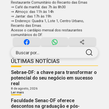
Restaurante Comunitário do Recanto das Emas
⇒ Café da manhã:
das 7h às 8h30
⇒ Almoço:
das 11h às 14h
⇒ Jantar:
das 17h às 19h
⇒ Endereço:
Quadra 1, Lote 1, Centro Urbano,
Recanto das Emas.
Acesse o
cardápio mensal
dos restaurantes
comunitários do DF.
Buscar por...
ÚLTIMAS NOTÍCIAS
Sebrae-DF: a chave para transformar o
potencial do seu negócio em sucesso
real
8 de agosto, 2026
Ler mais
Faculdade Senac-DF oferece
descontos na graduação e pós-