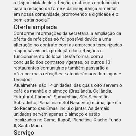
a disponibilidade de refeições, estamos contribuindo
para a redução da fome e da insegurança alimentar
em nossa comunidade, promovendo a dignidade e o
bem-estar social.”
Oferta ampliada
Conforme informações da secretaria, a ampliação da
oferta de refeições só foi possível devido a uma
alteração no contrato com as empresas terceirizadas
responsáveis pela produção das refeições e
funcionamento do local. Desta forma, com a
conclusão dos contratos vigentes, os outros 13
restaurantes comunitários também passarão a
oferecer mais refeições e atenderão aos domingos e
feriados.
Atualmente, são 14 unidades, das quais oito servem o
café da manhã e o almoço (Brazlândia, Ceilândia,
Estrutural, Paranoá, Samambaia, São Sebastião,
Sobradinho, Planaltina e Sol Nascente) e uma, que é a
do Recanto das Emas, inclui o jantar. As demais
unidades servem apenas o almoço e estão
localizadas no Gama, Itapoã, Planaltina, Riacho Fundo
II, Santa Maria.
Serviço