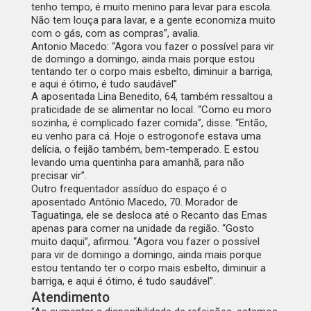
tenho tempo, é muito menino para levar para escola.
Não tem louça para lavar, e a gente economiza muito
com o gás, com as compras”, avalia.
Antonio Macedo: “Agora vou fazer o possível para vir
de domingo a domingo, ainda mais porque estou
tentando ter o corpo mais esbelto, diminuir a barriga,
e aqui é ótimo, é tudo saudável”
A aposentada Lina Benedito, 64, também ressaltou a
praticidade de se alimentar no local. “Como eu moro
sozinha, é complicado fazer comida”, disse. “Então,
eu venho para cá. Hoje o estrogonofe estava uma
delícia, o feijão também, bem-temperado. E estou
levando uma quentinha para amanhã, para não
precisar vir”.
Outro frequentador assíduo do espaço é o
aposentado Antônio Macedo, 70. Morador de
Taguatinga, ele se desloca até o Recanto das Emas
apenas para comer na unidade da região. “Gosto
muito daqui”, afirmou. “Agora vou fazer o possível
para vir de domingo a domingo, ainda mais porque
estou tentando ter o corpo mais esbelto, diminuir a
barriga, e aqui é ótimo, é tudo saudável”.
Atendimento