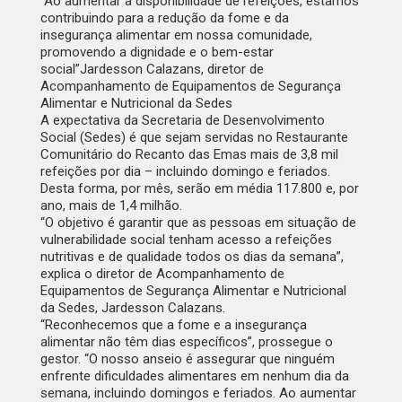
“Ao aumentar a disponibilidade de refeições, estamos
contribuindo para a redução da fome e da
insegurança alimentar em nossa comunidade,
promovendo a dignidade e o bem-estar
social”
Jardesson Calazans, diretor de
Acompanhamento de Equipamentos de Segurança
Alimentar e Nutricional da Sedes
A expectativa da Secretaria de Desenvolvimento
Social (Sedes) é que sejam servidas no Restaurante
Comunitário do Recanto das Emas mais de 3,8 mil
refeições por dia – incluindo domingo e feriados.
Desta forma, por mês, serão em média 117.800 e, por
ano, mais de 1,4 milhão.
“O objetivo é garantir que as pessoas em situação de
vulnerabilidade social tenham acesso a refeições
nutritivas e de qualidade todos os dias da semana”,
explica o diretor de Acompanhamento de
Equipamentos de Segurança Alimentar e Nutricional
da Sedes, Jardesson Calazans.
“Reconhecemos que a fome e a insegurança
alimentar não têm dias específicos”, prossegue o
gestor. “O nosso anseio é assegurar que ninguém
enfrente dificuldades alimentares em nenhum dia da
semana, incluindo domingos e feriados. Ao aumentar