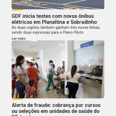
GDF inicia testes com novos ônibus
elétricos em Planaltina e Sobradinho
As duas regiões também ganham três novas linhas,
sendo duas expressas para o Plano Piloto
Ler mais
Alerta de fraude: cobrança por cursos
ou seleções em unidades de saúde do