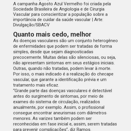
A campanha Agosto Azul Vermelho foi criada pela
Sociedade Brasileira de Angiologia e de Cirurgia
Vascular para conscientizar a população sobre a
importância de cuidar da saúde vascular | Arte:
Divulgação/SBACV
Quanto mais cedo, melhor
As doenças vasculares são um conjunto heterogêneo
de enfermidades que podem ser tratadas de forma
simples, desde que sejam diagnosticadas
precocemente. Muitas delas são silenciosas, ou seja,
não apresentam sintomas em seus estágios iniciais.
Outras, quando não tratadas, podem levar à morte.
Por isso, o mais indicado é a realização do checape
vascular, que garante a identificação prévia e um
tratamento mais eficaz.
“Grande parte das doenças vasculares é detectável
antes do surgimento de sintomas, por meio de
exames do sistema de circulação, realizados
anualmente, por exemplo. Assim, o profissional
consegue encontrar aneurismas com diâmetros
menores. As varizes também podem ser
reconhecidas em fase inicial e, assim, serem tratadas
para prevenir complicações”, diz Ramos.