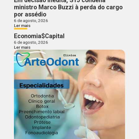
Em decisão inédita, STJ condena
ministro Marco Buzzi à perda do cargo
por assédio
6 de agosto, 2026
Ler mais
Economia$Capital
6 de agosto, 2026
Ler mais