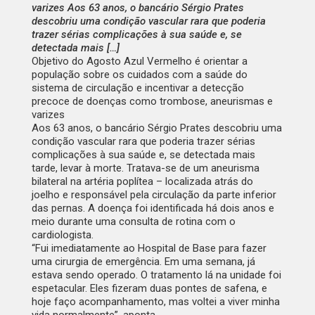
varizes Aos 63 anos, o bancário Sérgio Prates
descobriu uma condição vascular rara que poderia
trazer sérias complicações à sua saúde e, se
detectada mais […]
Objetivo do Agosto Azul Vermelho é orientar a
população sobre os cuidados com a saúde do
sistema de circulação e incentivar a detecção
precoce de doenças como trombose, aneurismas e
varizes
Aos 63 anos, o bancário Sérgio Prates descobriu uma
condição vascular rara que poderia trazer sérias
complicações à sua saúde e, se detectada mais
tarde, levar à morte. Tratava-se de um aneurisma
bilateral na artéria poplítea – localizada atrás do
joelho e responsável pela circulação da parte inferior
das pernas. A doença foi identificada há dois anos e
meio durante uma consulta de rotina com o
cardiologista.
“Fui imediatamente ao Hospital de Base para fazer
uma cirurgia de emergência. Em uma semana, já
estava sendo operado. O tratamento lá na unidade foi
espetacular. Eles fizeram duas pontes de safena, e
hoje faço acompanhamento, mas voltei a viver minha