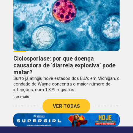
Ciclosporíase: por que doença
causadora de ‘diarreia explosiva’ pode
matar?
Surto já atingiu nove estados dos EUA; em Michigan, o
condado de Wayne concentra o maior número de
infecções, com 1.379 registros
Ler mais
VER TODAS