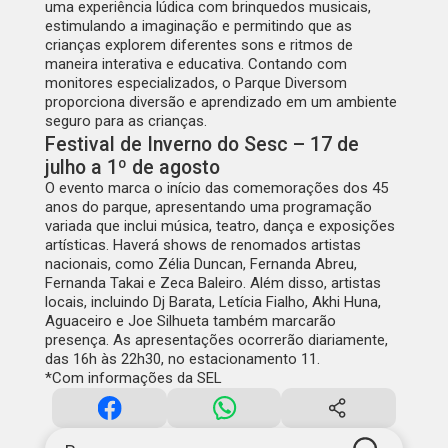
uma experiência lúdica com brinquedos musicais,
estimulando a imaginação e permitindo que as
crianças explorem diferentes sons e ritmos de
maneira interativa e educativa. Contando com
monitores especializados, o Parque Diversom
proporciona diversão e aprendizado em um ambiente
seguro para as crianças.
Festival de Inverno do Sesc – 17 de
julho a 1º de agosto
O evento marca o início das comemorações dos 45
anos do parque, apresentando uma programação
variada que inclui música, teatro, dança e exposições
artísticas. Haverá shows de renomados artistas
nacionais, como Zélia Duncan, Fernanda Abreu,
Fernanda Takai e Zeca Baleiro. Além disso, artistas
locais, incluindo Dj Barata, Letícia Fialho, Akhi Huna,
Aguaceiro e Joe Silhueta também marcarão
presença. As apresentações ocorrerão diariamente,
das 16h às 22h30, no estacionamento 11.
*Com informações da SEL