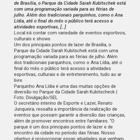
de Brasília, o Parque da Cidade Sarah Kubitschek está
com uma programação variada para as férias de
julho. Além dos tradicionais parquinhos, como o Ana
Lídia, até o final do mês o público terá acesso a
atividades esportivas, […]
Local irá contar com variedade de eventos esportivos,
culturais e shows
Um dos principais pontos de lazer de Brasília, o
Parque da Cidade Sarah Kubitschek está com uma
programação variada para as férias de julho. Além
dos tradicionais parquinhos, como o Ana Lídia, até o
final do mês o público terá acesso a atividades
esportivas, culturais e de entretenimento, tudo ao ar
livre.
Parquinho Ana Lídia é uma das muitas opções de
diversão no Parque da Cidade Sarah Kubitscheck |
Foto: Divulgação/SEL
O secretário interino de Esporte e Lazer, Renato
Junqueira, ressalta a importância da realização de
eventos que possam garantir a diversão das crianças,
além de promover encontros entre familiares. “O
parque é um dos principais pontos de lazer e de
encontro da cidade no período das férias. Nosso
objetivo é proporcionar essas atividades que venham,