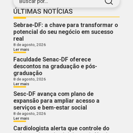
Buscar por...
ÚLTIMAS NOTÍCIAS
Sebrae-DF: a chave para transformar o
potencial do seu negócio em sucesso
real
8 de agosto, 2026
Ler mais
Faculdade Senac-DF oferece
descontos na graduação e pós-
graduação
8 de agosto, 2026
Ler mais
Sesc-DF avança com plano de
expansão para ampliar acesso a
serviços e bem-estar social
8 de agosto, 2026
Ler mais
Cardiologista alerta que controle do