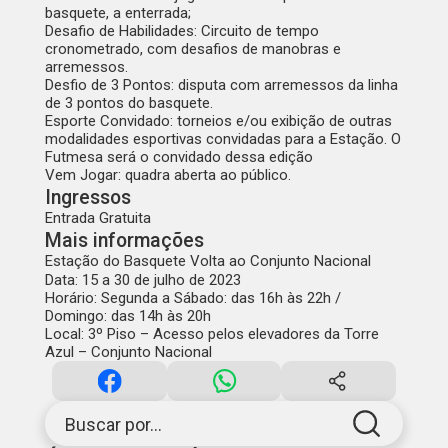
basquete, a enterrada;
Desafio de Habilidades: Circuito de tempo
cronometrado, com desafios de manobras e
arremessos.
Desfio de 3 Pontos: disputa com arremessos da linha
de 3 pontos do basquete.
Esporte Convidado: torneios e/ou exibição de outras
modalidades esportivas convidadas para a Estação. O
Futmesa será o convidado dessa edição
Vem Jogar: quadra aberta ao público.
Ingressos
Entrada Gratuita
Mais informações
Estação do Basquete Volta ao Conjunto Nacional
Data: 15 a 30 de julho de 2023
Horário: Segunda a Sábado: das 16h às 22h /
Domingo: das 14h às 20h
Local: 3º Piso – Acesso pelos elevadores da Torre
Azul – Conjunto Nacional
Buscar por...