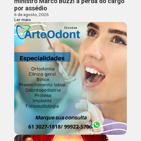
ministro Marco Buzzi à perda do cargo
por assédio
6 de agosto, 2026
Ler mais