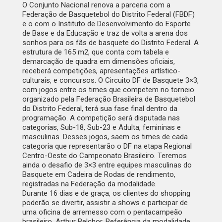
O Conjunto Nacional renova a parceria com a
Federação de Basquetebol do Distrito Federal (FBDF)
e o com o Instituto de Desenvolvimento do Esporte
de Base e da Educação e traz de volta a arena dos
sonhos para os fãs de basquete do Distrito Federal. A
estrutura de 165 m2, que conta com tabela e
demarcação de quadra em dimensões oficiais,
receberá competições, apresentações artístico-
culturais, e concursos. O Circuito DF de Basquete 3×3,
com jogos entre os times que competem no torneio
organizado pela Federação Brasileira de Basquetebol
do Distrito Federal, terá sua fase final dentro da
programação. A competição será disputada nas
categorias, Sub-18, Sub-23 e Adulta, femininas e
masculinas. Desses jogos, saem os times de cada
categoria que representarão o DF na etapa Regional
Centro-Oeste do Campeonato Brasileiro. Teremos
ainda o desafio de 3×3 entre equipes masculinas do
Basquete em Cadeira de Rodas de rendimento,
registradas na Federação da modalidade.
Durante 16 dias e de graça, os clientes do shopping
poderão se divertir, assistir a shows e participar de
uma oficina de arremesso com o pentacampeão
brasileiro, Arthur Belchor. Referência da modalidade