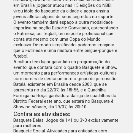
em Brasília, jogador atuou nas 15 edições do NBB,
virou ídolo do basquete da cidade e agora ensina
jovens atletas alguns de seus segredos no esporte.
O evento também dará espaço a outra modalidade
esportiva na seção Esporte Convidado, apresentando
o Futmesa, ou Teqball, um esporte profissional que
conta até mesmo com uma Copa do Mundo
exclusiva. De modo simplificado, podemos imaginar
que o Futmesa é uma mistura entre pingue-pongue e
futebol.
A cultura tem lugar garantido na programação do
evento, que contará com o quadro Basquete é Show,
um momento para performances artísticas-culturais
com nomes de destaque com o grupo de percussão
Batalá, existente em Brasília desde 2003, que se
apresenta no dia 22/07, às 18h55; e a Quadrilha
Formiga na Roça, ganhadora da liga de quadrilhas do
Distrito Federal este ano, que estará no Basquete é
Show no sábado, dia 29/07, às 20h10
Confira as atividades:
Basquete Delas: Jogos de 1×1 ou 3×3 exclusivamente
para mulheres.
Basquete Social: Atividades para entidades com