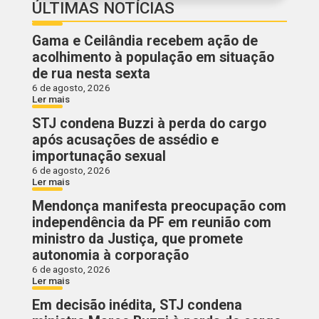
ÚLTIMAS NOTÍCIAS
Gama e Ceilândia recebem ação de
acolhimento à população em situação
de rua nesta sexta
6 de agosto, 2026
Ler mais
STJ condena Buzzi à perda do cargo
após acusações de assédio e
importunação sexual
6 de agosto, 2026
Ler mais
Mendonça manifesta preocupação com
independência da PF em reunião com
ministro da Justiça, que promete
autonomia à corporação
6 de agosto, 2026
Ler mais
Em decisão inédita, STJ condena