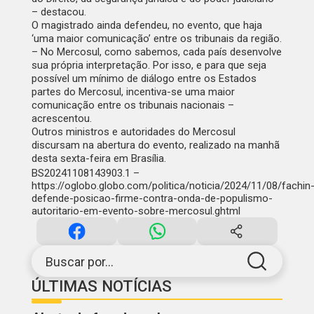
– destacou.
O magistrado ainda defendeu, no evento, que haja
‘uma maior comunicação’ entre os tribunais da região.
– No Mercosul, como sabemos, cada país desenvolve
sua própria interpretação. Por isso, e para que seja
possível um mínimo de diálogo entre os Estados
partes do Mercosul, incentiva-se uma maior
comunicação entre os tribunais nacionais –
acrescentou.
Outros ministros e autoridades do Mercosul
discursam na abertura do evento, realizado na manhã
desta sexta-feira em Brasília.
BS20241108143903.1 –
https://oglobo.globo.com/politica/noticia/2024/11/08/fachin
defende-posicao-firme-contra-onda-de-populismo-
autoritario-em-evento-sobre-mercosul.ghtml
Buscar por...
ÚLTIMAS NOTÍCIAS