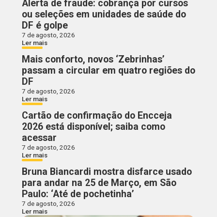
Alerta de fraude: cobrança por cursos
ou seleções em unidades de saúde do
DF é golpe
7 de agosto, 2026
Ler mais
Mais conforto, novos ‘Zebrinhas’
passam a circular em quatro regiões do
DF
7 de agosto, 2026
Ler mais
Cartão de confirmação do Encceja
2026 está disponível; saiba como
acessar
7 de agosto, 2026
Ler mais
Bruna Biancardi mostra disfarce usado
para andar na 25 de Março, em São
Paulo: ‘Até de pochetinha’
7 de agosto, 2026
Ler mais