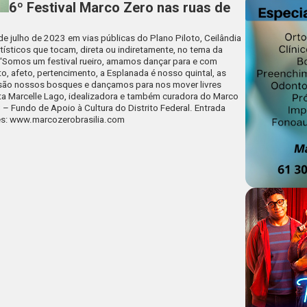
6º Festival Marco Zero nas ruas de
a
e julho de 2023 em vias públicas do Plano Piloto, Ceilândia
rtísticos que tocam, direta ou indiretamente, no tema da
. “Somos um festival rueiro, amamos dançar para e com
, afeto, pertencimento, a Esplanada é nosso quintal, as
ão nossos bosques e dançamos para nos mover livres
ta Marcelle Lago, idealizadora e também curadora do Marco
 – Fundo de Apoio à Cultura do Distrito Federal. Entrada
ões: www.marcozerobrasilia.com