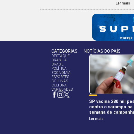
Ler mais
CATEGORIAS
NOTÍCIAS DO PAÍS
DESTAQUE
BRASÍLIA
BRASIL
POLÍTICA
ECONOMIA
ESPORTES
COLUNAS
CULTURA
VARIEDADES
SP vacina 280 mil pe
contra o sarampo na 
semana de campanh
Ler mais