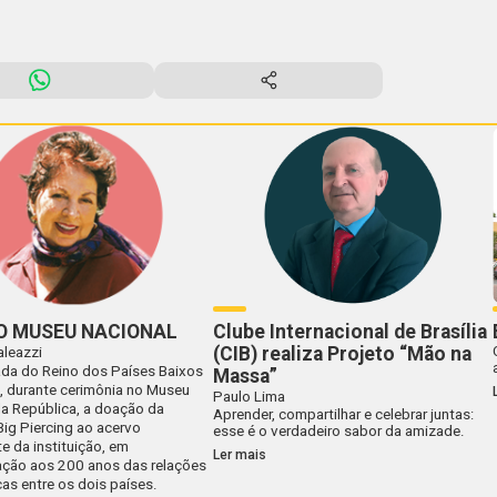
O MUSEU NACIONAL
Clube Internacional de Brasília
(CIB) realiza Projeto “Mão na
aleazzi
da do Reino dos Países Baixos
Massa”
u, durante cerimônia no Museu
Paulo Lima
da República, a doação da
Aprender, compartilhar e celebrar juntas:
Big Piercing ao acervo
esse é o verdadeiro sabor da amizade.
e da instituição, em
Ler mais
ão aos 200 anos das relações
as entre os dois países.