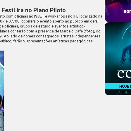
I FestLira no Plano Piloto
osto com oficinas no ISBET e workshops no IFB localizado na
07 e 07/08, ocorrerá o evento aberto ao público em geral
de oficinas, grupos de estudo e eventos artístico-
 alunos contarão com a presença de Marcelo Café (foto), do
09. Ao lado de nomes consagrados, artistas independentes
úblico, farão 9 apresentações artísticas pedagógicas