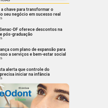
 a chave para transformar o
do seu negócio em sucesso real
26
Senac-DF oferece descontos na
 e pós-graduação
26
ança com plano de expansão para
esso a serviços e bem-estar social
26
sta alerta que controle do
precisa iniciar na infância
26