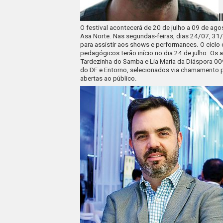
I
O festival acontecerá de 20 de julho a 09 de ag
Asa Norte. Nas segundas-feiras, dias 24/07, 31/
para assistir aos shows e performances. O ciclo 
pedagógicos terão início no dia 24 de julho. Os
Tardezinha do Samba e Lia Maria da Diáspora 0
do DF e Entorno, selecionados via chamamento p
abertas ao público.