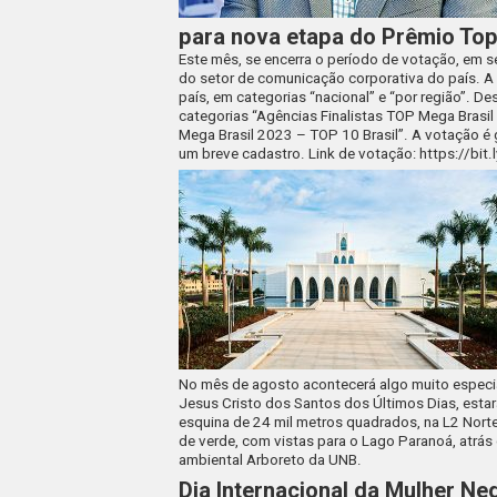
para nova etapa do Prêmio Top
Este mês, se encerra o período de votação, em s
do setor de comunicação corporativa do país. A
país, em categorias “nacional” e “por região”. De
categorias “Agências Finalistas TOP Mega Brasi
Mega Brasil 2023 – TOP 10 Brasil”. A votação é g
um breve cadastro. Link de votação: https://bit.
No mês de agosto acontecerá algo muito especial
Jesus Cristo dos Santos dos Últimos Dias, estar
esquina de 24 mil metros quadrados, na L2 Nor
de verde, com vistas para o Lago Paranoá, atrás
ambiental Arboreto da UNB.
Dia Internacional da Mulher Ne