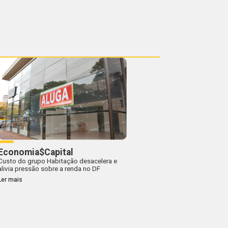
Economia$Capital
Custo do grupo Habitação desacelera e
alivia pressão sobre a renda no DF
Ler mais