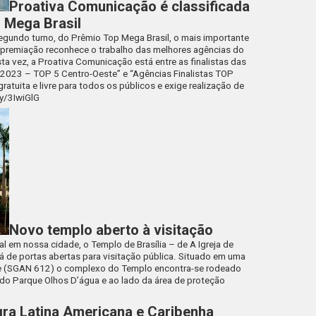
Proativa Comunicação é classificada
 Mega Brasil
egundo turno, do Prêmio Top Mega Brasil, o mais importante
 premiação reconhece o trabalho das melhores agências do
sta vez, a Proativa Comunicação está entre as finalistas das
l 2023 – TOP 5 Centro-Oeste” e “Agências Finalistas TOP
ratuita e livre para todos os públicos e exige realização de
ly/3IwiGlG
Novo templo aberto à visitação
 em nossa cidade, o Templo de Brasília – de A Igreja de
á de portas abertas para visitação pública. Situado em uma
te (SGAN 612) o complexo do Templo encontra-se rodeado
 do Parque Olhos D’água e ao lado da área de proteção
gra Latina Americana e Caribenha