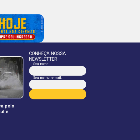
CONHEÇA NOSSA
NEWSLETTER
Seu nome:
Seu melhor e-mail:
a pelo
ul e