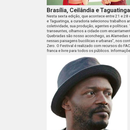
Brasília, Ceilândia e Taguating
Nesta sexta edição, que acontece entre 21 e 28 d
e Taguatinga, a curadoria selecionou trabalhos a
coletividade, sua produção, agentes e políticas
transeuntes, olhamos a cidade com encantamento
Quebradas são nosso aconchego, as Alamedas s
nessas paisagens bucólicas e urbanas”, nos con
Zero. O Festival é realizado com recursos do FAC
franca e livre para todos os públicos. Informaç