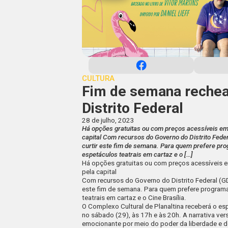
CULTURA
Fim de semana rechead
Distrito Federal
28 de julho, 2023
Há opções gratuitas ou com preços acessíveis em 
capital Com recursos do Governo do Distrito Feder
curtir este fim de semana. Para quem prefere pro
espetáculos teatrais em cartaz e o […]
Há opções gratuitas ou com preços acessíveis e
pela capital
Com recursos do Governo do Distrito Federal (GDF
este fim de semana. Para quem prefere programa
teatrais em cartaz e o Cine Brasília.
O Complexo Cultural de Planaltina receberá o es
no sábado (29), às 17h e às 20h. A narrativa ve
emocionante por meio do poder da liberdade e 