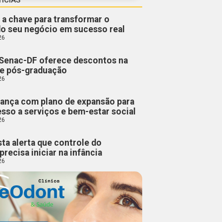
 a chave para transformar o
do seu negócio em sucesso real
26
Senac-DF oferece descontos na
 e pós-graduação
26
ança com plano de expansão para
esso a serviços e bem-estar social
26
sta alerta que controle do
precisa iniciar na infância
26